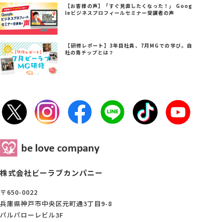
【お客様の声】「すぐ見直したくなった！」 Goog
leビジネスプロフィールセミナー受講者の声
【研修レポート】3年目社員、7月MGでの学び。自
社の青チップとは？
株式会社ビーラブカンパニー
〒650-0022
兵庫県神戸市中央区元町通3丁目9-8
パルパローレビル3F