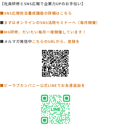
【社員研修とSNS広報で企業力UPのお手伝い】
■SNS広報担当養成講座の詳細はこちら
■
まずはオンラインのSNS活用セミナーへ（毎月開催）
■MG研修、だいたい毎月一度開催しています！
■メルマガ発信中
こちらのURLから、登録を
■ビーラブカンパニー公式LINEでお友達追加を