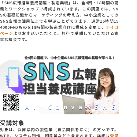
「SNS広報担当養成講座・製造業編」は、全4回・18時間の講
義とワークショップで構成されています。この講座では、SN
Sの基礎知識からマーケティングの考え方、中小企業としての
SNS広報の活用法までを学ぶことができます。通常16時間15
4000円のものを18時間の製造業向けに構成を変更し、
ナイロ
ページ
よりお申込いただくと、無料で受講していただける貴
重な機会です。
受講対象
対象は、兵庫県内の製造業（食品関係を除く）の方々です。
WEB、システム制作、印刷業なども含まれます。詳細は
受講