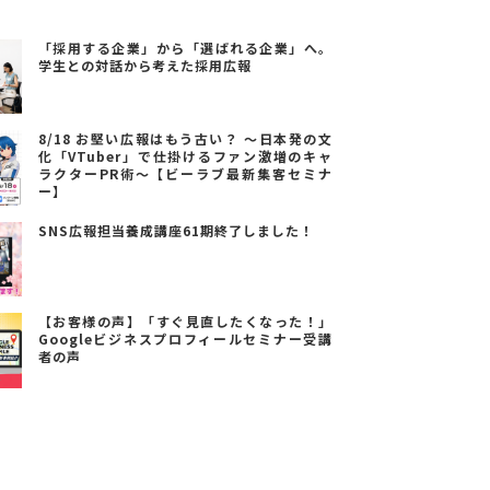
「採用する企業」から「選ばれる企業」へ。
学生との対話から考えた採用広報
8/18 お堅い広報はもう古い？ ～日本発の文
化「VTuber」で仕掛けるファン激増のキャ
ラクターPR術～【ビーラブ最新集客セミナ
ー】
SNS広報担当養成講座61期終了しました！
【お客様の声】「すぐ見直したくなった！」
Googleビジネスプロフィールセミナー受講
者の声