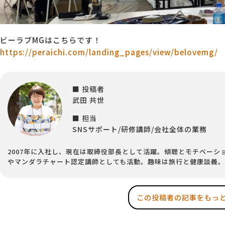
ビーラブMGはこちらです！
https://peraichi.com/landing_pages/view/belovemg/
■ 投稿者
武田 共世
■ 担当
SNSサポート/研修講師/会社全体の業務
2007年に入社し、現在は取締役部長として活躍。傾聴とモチベーシ
やマンダラチャート認定講師としても活動。趣味は旅行と健康談義。
この投稿者の記事をもっ