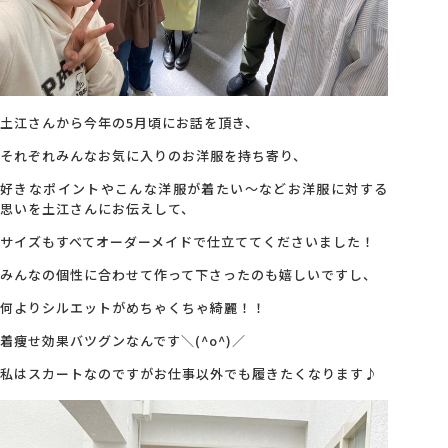
土江さんから今年の5月頃にお話を頂き、
それぞれみんなお気に入りのお洋服を持ち寄り、
好きなポイントやこんな洋服が着たい～などお洋服に対する
思いを土江さんにお伝えして、
サイズもすべてオーダーメイドで仕立ててくださいました！
みんなの個性に合わせて作って下さったのも嬉しいですし、
何よりシルエットがめちゃくちゃ綺麗！！
着痩せ効果バツグンなんです＼(^o^)／
私はスカートなのですがお仕事以外でも履きたくなります♪