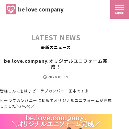
belove.co.jp
MENU
ホーム
LATEST NEWS
サービス
最新のニュース
be.love.company.オリジナルユニフォーム完
SNS広報
成！
2024.08.19
MG研修
皆様こんにちは♪ビーラブカンパニー田中です♪
ビーラブカンパニーに初めてオリジナルユニフォームが完成
スタッフ紹介
しました＼(^o^)／
最新ブログ