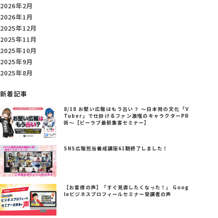
2026年2月
2026年1月
2025年12月
2025年11月
2025年10月
2025年9月
2025年8月
新着記事
8/18 お堅い広報はもう古い？ ～日本発の文化「V
Tuber」で仕掛けるファン激増のキャラクターPR
術～【ビーラブ最新集客セミナー】
SNS広報担当養成講座61期終了しました！
【お客様の声】「すぐ見直したくなった！」 Goog
leビジネスプロフィールセミナー受講者の声