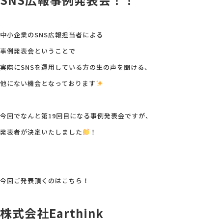
会社概要
中小企業のSNS広報担当者による
事例発表会ということで
アクセス
実際にSNSを運用している方の生の声を聞ける、
他にない機会となっております
採用情報
今回でなんと第19回目になる事例発表会ですが、
お問い合わせ
発表者が決定いたしました
！
今回ご発表頂くのはこちら！
株式会社Earthink