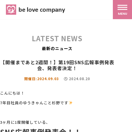
belove.co.jp
MENU
ホーム
LATEST NEWS
サービス
最新のニュース
【開催まであと2週間！】第19回SNS広報事例発表
SNS広報
会、発表者決定！
開催日:2024.09.03
2024.08.20
MG研修
こんにちは！
7年目社員のゆうきゃんこと杉野です
スタッフ紹介
3ヶ月に1度開催している、
最新ブログ
SNS広報事例発表会！！