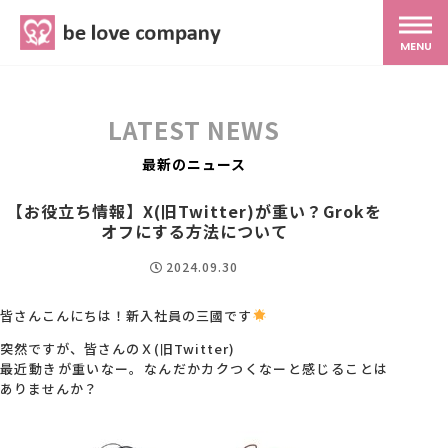
belove.co.jp
MENU
ホーム
LATEST NEWS
サービス
最新のニュース
【お役立ち情報】X(旧Twitter)が重い？Grokを
SNS広報
オフにする方法について
2024.09.30
MG研修
皆さんこんにちは！新入社員の三國です
突然ですが、皆さんのＸ(旧Twitter)
スタッフ紹介
最近動きが重いなー。なんだかカクつくなーと感じることは
ありませんか？
最新ブログ