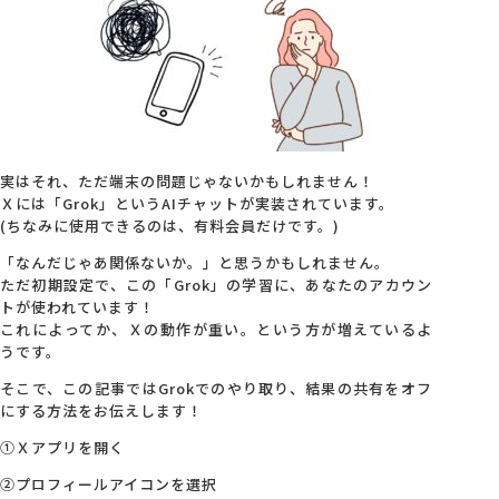
会社概要
アクセス
実はそれ、ただ端末の問題じゃないかもしれません！
採用情報
Ｘには「Grok」というAIチャットが実装されています。
(ちなみに使用できるのは、有料会員だけです。)
お問い合わせ
「なんだじゃあ関係ないか。」と思うかもしれません。
ただ初期設定で、この「Grok」の学習に、あなたのアカウン
トが使われています！
これによってか、Ｘの動作が重い。という方が増えているよ
うです。
そこで、この記事ではGrokでのやり取り、結果の共有をオフ
にする方法をお伝えします！
①Ｘアプリを開く
②プロフィールアイコンを選択