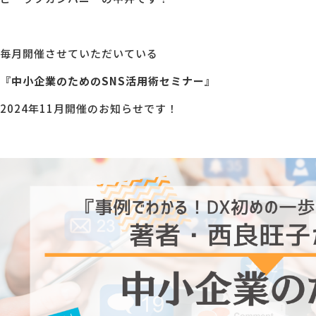
MG研修
会社概要
毎月開催させていただいている
『中小企業のためのSNS活用術セミナー』
アクセス
2024年11月開催のお知らせです！
採用情報
お問い合わせ