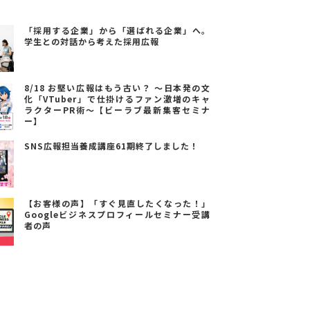
「採用する企業」から「選ばれる企業」へ。
学生との対話から考えた採用広報
8/18 お堅い広報はもう古い？ ～日本発の文
化「VTuber」で仕掛けるファン激増のキャ
ラクターPR術～【ビーラブ最新集客セミナ
ー】
SNS広報担当養成講座61期終了しました！
【お客様の声】「すぐ見直したくなった！」
Googleビジネスプロフィールセミナー受講
者の声