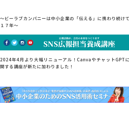
～ビーラブカンパニーは中小企業の「伝える」に携わり続け
１７年～
2024年4月より大幅リニューアル！CanvaやチャットGPT
関する講座が新たに加わりました！