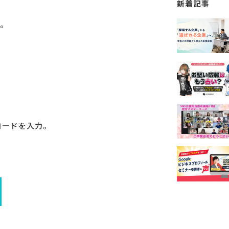
新着記事
。
ードを入力。