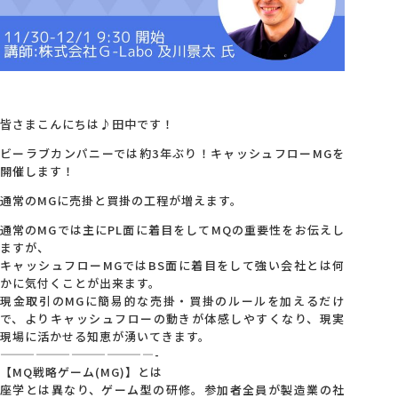
会社概要
アクセス
皆さまこんにちは♪田中です！
採用情報
ビーラブカンパニーでは約3年ぶり！キャッシュフローMGを
開催します！
通常のMGに売掛と買掛の工程が増えます。
お問い合わせ
通常のMGでは主にPL面に着目をしてMQの重要性をお伝えし
ますが、
キャッシュフローMGではBS面に着目をして強い会社とは何
かに気付くことが出来ます。
現金取引のMGに簡易的な売掛・買掛のルールを加えるだけ
で、よりキャッシュフローの動きが体感しやすくなり、現実
現場に活かせる知恵が湧いてきます。
—————————————-
【MQ戦略ゲーム(MG)】とは
座学とは異なり、ゲーム型の研修。参加者全員が製造業の社