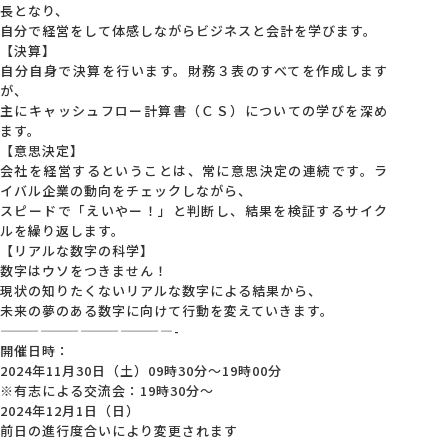
長となり、
自分で経営をして体感しながらビジネスと会計を学びます。
【決算】
自分自身で決算を行います。財務３表のすべてを作成します
が、
主にキャッシュフロー計算書（ＣＳ）についての学びを深め
ます。
【意思決定】
会社を経営するということは、常に意思決定の連続です。ラ
イバル企業の動向をチェックしながら、
スピードで「えいやー！」と判断し、結果を検証するサイク
ルを繰り返します。
【リアルな数字の科学】
数字はウソをつきません！
現状の知りたくないリアルな数字による結果から、
未来の夢のある数字に向けて行動を変えていきます。
—————————————-
開催日時：
2024年11月30日（土）09時30分～19時00分
※有志による交流会：19時30分～
2024年12月1日（日）
前日の進行度合いにより変更されます