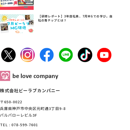
【研修レポート】3年目社員、7月MGでの学び。自
社の青チップとは？
株式会社ビーラブカンパニー
〒650-0022
兵庫県神戸市中央区元町通3丁目9-8
パルパローレビル3F
TEL : 078-599-7601