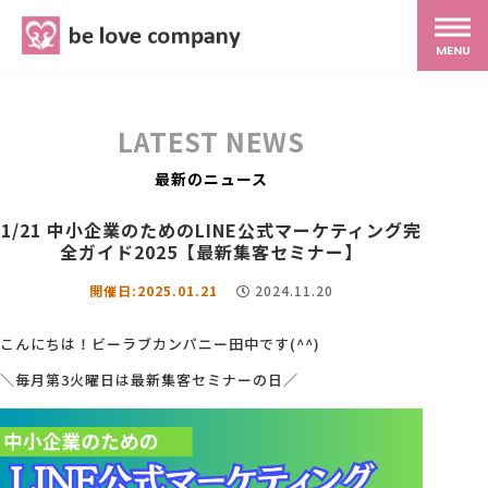
belove.co.jp
MENU
ホーム
LATEST NEWS
サービス
最新のニュース
1/21 中小企業のためのLINE公式マーケティング完
SNS広報
全ガイド2025【最新集客セミナー】
開催日:2025.01.21
2024.11.20
MG研修
こんにちは！ビーラブカンパニー田中です(^^)
＼毎月第3火曜日は最新集客セミナーの日／
スタッフ紹介
最新ブログ