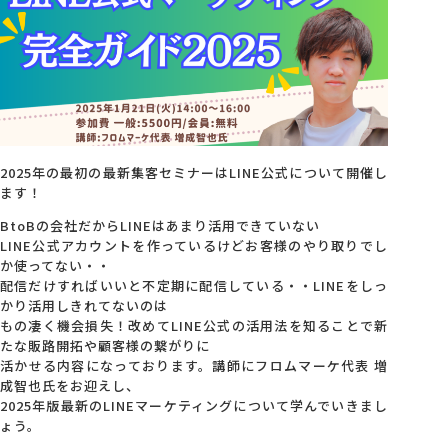
会社概要
アクセス
採用情報
2025年の最初の最新集客セミナーはLINE公式について開催し
ます！
BtoBの会社だからLINEはあまり活用できていない
お問い合わせ
LINE公式アカウントを作っているけどお客様のやり取りでし
か使ってない・・
配信だけすればいいと不定期に配信している・・LINEをしっ
かり活用しきれてないのは
もの凄く機会損失！改めてLINE公式の活用法を知ることで新
たな販路開拓や顧客様の繋がりに
活かせる内容になっております。講師にフロムマーケ代表 増
成智也氏をお迎えし、
2025年版最新のLINEマーケティングについて学んでいきまし
ょう。