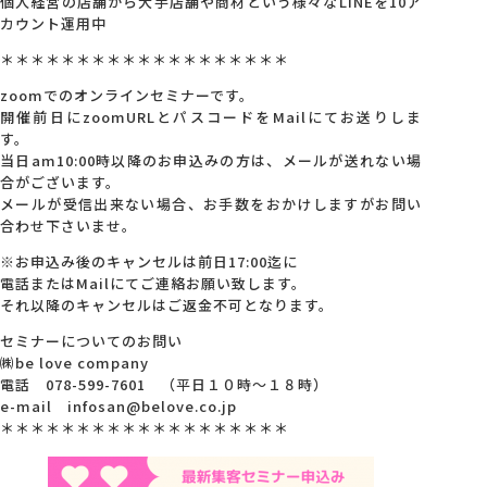
個人経営の店舗から大手店舗や商材という様々なLINEを10ア
カウント運用中
＊＊＊＊＊＊＊＊＊＊＊＊＊＊＊＊＊＊＊
zoomでのオンラインセミナーです。
開催前日にzoomURLとパスコードをMailにてお送りしま
す。
当日am10:00時以降のお申込みの方は、メールが送れない場
合がございます。
メールが受信出来ない場合、お手数をおかけしますがお問い
合わせ下さいませ。
※お申込み後のキャンセルは前日17:00迄に
電話またはMailにてご連絡お願い致します。
それ以降のキャンセルはご返金不可となります。
セミナーについてのお問い
㈱be love company
電話 078-599-7601 （平日１０時～１８時）
e-mail infosan@belove.co.jp
＊＊＊＊＊＊＊＊＊＊＊＊＊＊＊＊＊＊＊