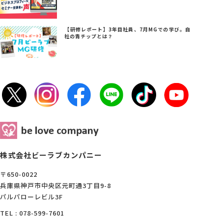
【研修レポート】3年目社員、7月MGでの学び。自
社の青チップとは？
株式会社ビーラブカンパニー
〒650-0022
兵庫県神戸市中央区元町通3丁目9-8
パルパローレビル3F
TEL : 078-599-7601