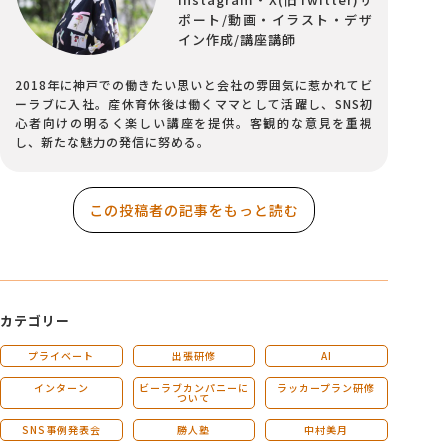
ポート/動画・イラスト・デザ
イン作成/講座講師
2018年に神戸での働きたい思いと会社の雰囲気に惹かれてビ
ーラブに入社。産休育休後は働くママとして活躍し、SNS初
心者向けの明るく楽しい講座を提供。客観的な意見を重視
し、新たな魅力の発信に努める。
この投稿者の記事をもっと読む
カテゴリー
プライベート
出張研修
AI
インターン
ビーラブカンパニーに
ラッカープラン研修
ついて
SNS事例発表会
勝人塾
中村美月