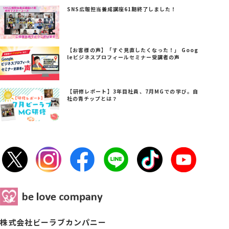
SNS広報担当養成講座61期終了しました！
【お客様の声】「すぐ見直したくなった！」 Goog
leビジネスプロフィールセミナー受講者の声
【研修レポート】3年目社員、7月MGでの学び。自
社の青チップとは？
株式会社ビーラブカンパニー