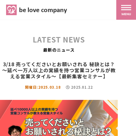
belove.co.jp
MENU
ホーム
LATEST NEWS
サービス
最新のニュース
3/18 売ってくださいとお願いされる 秘訣とは？
〜延べ一万人以上の実績を持つ営業コンサルが教
SNS広報
える営業スタイル〜【最新集客セミナー】
開催日:2025.03.18
2025.01.22
MG研修
スタッフ紹介
最新ブログ