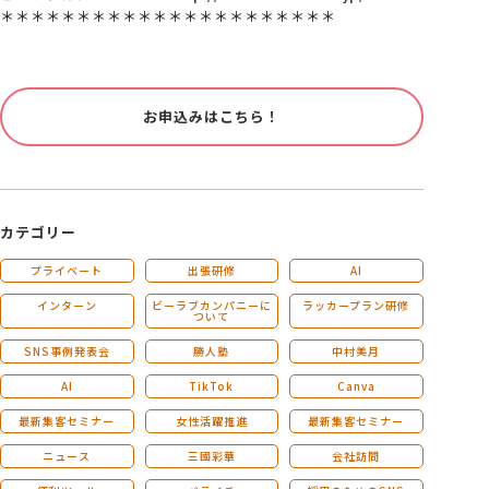
＊＊＊＊＊＊＊＊＊＊＊＊＊＊＊＊＊＊＊＊＊＊
お申込みはこちら！
カテゴリー
プライベート
出張研修
AI
インターン
ビーラブカンパニーに
ラッカープラン研修
ついて
SNS事例発表会
勝人塾
中村美月
AI
TikTok
Canva
最新集客セミナー
女性活躍推進
最新集客セミナー
ニュース
三國彩華
会社訪問