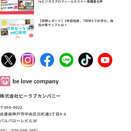
leビジネスプロフィールセミナー受講者の声
【研修レポート】3年目社員、7月MGでの学び。自
社の青チップとは？
株式会社ビーラブカンパニー
〒650-0022
兵庫県神戸市中央区元町通3丁目9-8
パルパローレビル3F
TEL : 078-599-7601