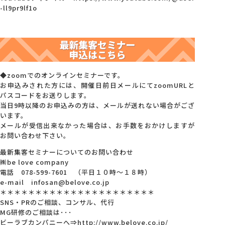
-ll9pr9lf1o
◆zoomでのオンラインセミナーです。
お申込みされた方には、開催日前日メールにてzoomURLと
パスコードをお送りします。
当日9時以降のお申込みの方は、メールが送れない場合がござ
います。
メールが受信出来なかった場合は、お手数をおかけしますが
お問い合わせ下さい。
最新集客セミナーについてのお問い合わせ
㈱be love company
電話 078-599-7601 （平日１０時～１８時）
e-mail infosan@belove.co.jp
＊＊＊＊＊＊＊＊＊＊＊＊＊＊＊＊＊＊＊＊＊＊
SNS・PRのご相談、コンサル、代行
MG研修のご相談は･･･
ビーラブカンパニーへ⇒http://www.belove.co.jp/