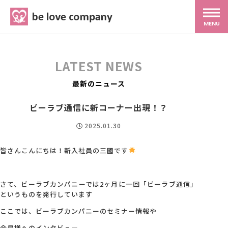
belove.co.jp
MENU
ホーム
LATEST NEWS
サービス
最新のニュース
ビーラブ通信に新コーナー出現！？
SNS広報
2025.01.30
MG研修
皆さんこんにちは！新入社員の三國です
スタッフ紹介
さて、ビーラブカンパニーでは2ヶ月に一回「ビーラブ通信」
というものを発行しています
ここでは、ビーラブカンパニーのセミナー情報や
最新ブログ
会員様へのインタビュー。