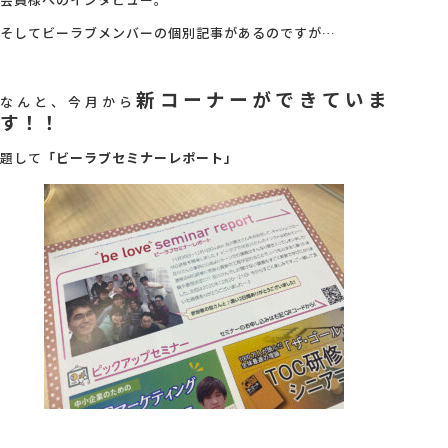
そしてビーラブメンバーの個別記事があるのですが…
会社概要
新コーナーができていま
なんと、今月から
アクセス
す！！
題して
「ビーラブセミナーレポート」
採用情報
お問い合わせ