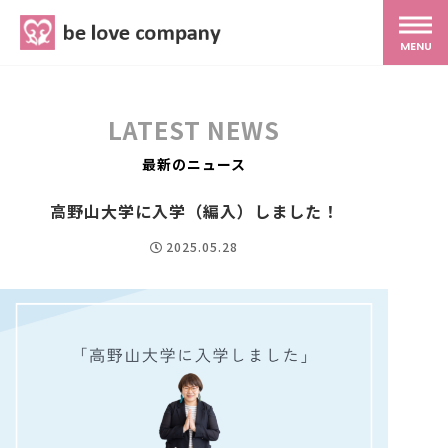
belove.co.jp
MENU
ホーム
LATEST NEWS
サービス
最新のニュース
高野山大学に入学（編入）しました！
SNS広報
2025.05.28
MG研修
スタッフ紹介
最新ブログ