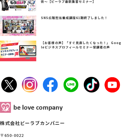
術～【ビーラブ最新集客セミナー】
SNS広報担当養成講座61期終了しました！
【お客様の声】「すぐ見直したくなった！」 Goog
leビジネスプロフィールセミナー受講者の声
株式会社ビーラブカンパニー
〒650-0022