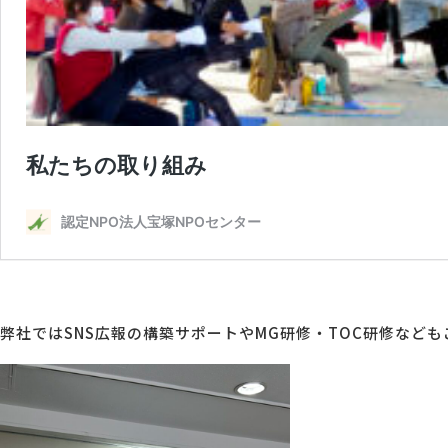
弊社ではSNS広報の構築サポートやMG研修・TOC研修など