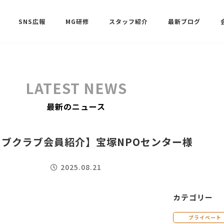
SNS広報
MG研修
スタッフ紹介
最新ブログ
SNSサポート（ビーラブクラブ）
武田 共世
LATEST NEWS
SNSサポート（ビーラブクラブ）
最新のニュース
中村 美月
ブクラブ会員紹介】宝塚NPOセンター様
2025.08.21
カテゴリー
プライベート