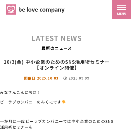
belove.co.jp
MENU
ホーム
LATEST NEWS
サービス
最新のニュース
10/3(金) 中小企業のためのSNS活用術セミナー
SNS広報
【オンライン開催】
開催日:2025.10.03
2025.09.09
MG研修
みなさんこんにちは！
ビーラブカンパニーのみくにです
スタッフ紹介
一か月に一度ビーラブカンパニーでは中小企業のためのSNS
最新ブログ
活用術セミナーを