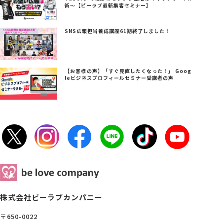
術～【ビーラブ最新集客セミナー】
SNS広報担当養成講座61期終了しました！
【お客様の声】「すぐ見直したくなった！」 Goog
leビジネスプロフィールセミナー受講者の声
株式会社ビーラブカンパニー
〒650-0022