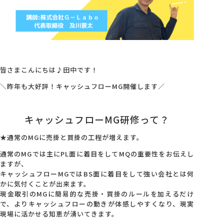
会社概要
アクセス
皆さまこんにちは♪田中です！
採用情報
＼昨年も大好評！キャッシュフローMG開催します／
キャッシュフローMG研修って？
お問い合わせ
★通常のMGに売掛と買掛の工程が増えます。
通常のMGでは主にPL面に着目をしてMQの重要性をお伝えし
ますが、
キャッシュフローMGではBS面に着目をして強い会社とは何
かに気付くことが出来ます。
現金取引のMGに簡易的な売掛・買掛のルールを加えるだけ
で、よりキャッシュフローの動きが体感しやすくなり、現実
現場に活かせる知恵が湧いてきます。