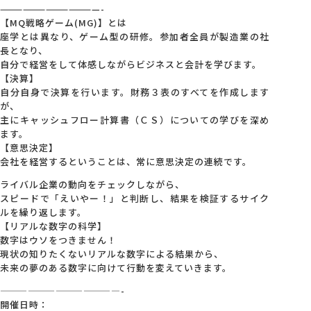
—————————————-
【MQ戦略ゲーム(MG)】とは
座学とは異なり、ゲーム型の研修。参加者全員が製造業の社
長となり、
自分で経営をして体感しながらビジネスと会計を学びます。
【決算】
自分自身で決算を行います。財務３表のすべてを作成します
が、
主にキャッシュフロー計算書（ＣＳ）についての学びを深め
ます。
【意思決定】
会社を経営するということは、常に意思決定の連続です。
ライバル企業の動向をチェックしながら、
スピードで「えいやー！」と判断し、結果を検証するサイク
ルを繰り返します。
【リアルな数字の科学】
数字はウソをつきません！
現状の知りたくないリアルな数字による結果から、
未来の夢のある数字に向けて行動を変えていきます。
—————————————-
開催日時：