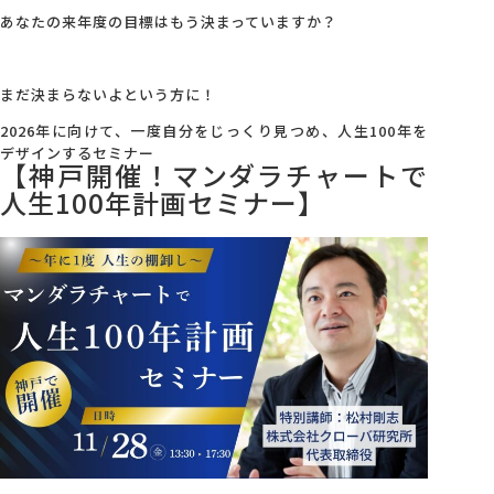
あなたの来年度の目標はもう決まっていますか？
会社概要
まだ決まらないよという方に！
アクセス
2026年に向けて、一度自分をじっくり見つめ、人生100年を
デザインするセミナー
【神戸開催！マンダラチャートで
採用情報
人生100年計画セミナー】
お問い合わせ