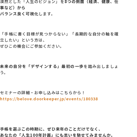
漠然とした「人生のビジョン」を
8つの側面（経済、健康、仕
事など）から
バランス良く可視化
します。
「手帳に書く目標が見つからない」「長期的な自分の軸を確
立したい」という方は、
ぜひこの機会にご参加ください。
未来の自分を「デザインする」最初の一歩
を踏み出しましょ
う。
セミナーの詳細・お申し込みはこちらから！
https://belove.doorkeeper.jp/events/180338
手帳を選ぶこの時期に、ぜひ来年のことだけでなく、
あなたの「人生100年計画」にも思いを馳せてみませんか。