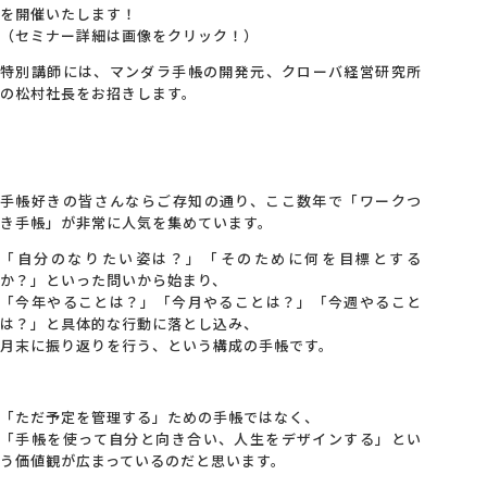
を開催いたします！
（セミナー詳細は画像をクリック！）
特別講師には、マンダラ手帳の開発元、クローバ経営研究所
の松村社長をお招きします。
手帳好きの皆さんならご存知の通り、ここ数年で「ワークつ
き手帳」が非常に人気を集めています。
「自分のなりたい姿は？」「そのために何を目標とする
か？」といった問いから始まり、
「今年やることは？」「今月やることは？」「今週やること
は？」と具体的な行動に落とし込み、
月末に振り返りを行う、という構成の手帳です。
「ただ予定を管理する」ための手帳ではなく、
「手帳を使って自分と向き合い、人生をデザインする」とい
う価値観が広まっているのだと思います。