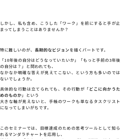
しかし、私も含め、こうした「ワーク」を前にすると手が止
まってしまうことはありませんか？
特に難しいのが、
長期的なビジョン
を描くパートです。
「10年後の自分はどうなっていたいか」「もっと手前の3年後
の自分は？」と問われても、
なかなか明確な答えが見えてこない、という方も多いのでは
ないでしょうか。
具体的な行動は立てられても、その行動が「
どこに向かうた
めのものか
」という
大きな軸が見えないと、手帳のワークも単なるタスクリスト
になってしまいがちです。
このセミナーでは、目標達成のための思考ツールとして知ら
れるマンダラチャートを応用し、