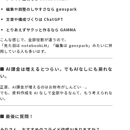
編集や調整のしやすさなら genspark
文章や構成づくりは ChatGPT
とりあえずサクッと作るなら GAMMA
こんな感じで、全部役割が違うので、
「見た目は notebookLM」「編集は genspark」みたいに併
用している人も多いはず。
■ AI課金は増えるとつらい。でもAIなしにも戻れな
い。
正直、AI課金が増えるのはお財布がしんどい…。
でも、資料作成を AI なしで全部やるなんて、もう考えられな
い。
■ 最後に質問！
みなさん、おすすめのスライド作成AIありますか？