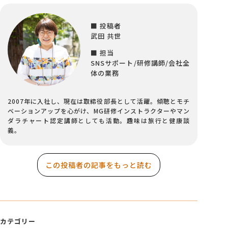
■ 投稿者
武田 共世
■ 担当
SNSサポート/研修講師/会社全
体の業務
2007年に入社し、現在は取締役部長として活躍。傾聴とモチ
ベーションアップを心がけ、MG研修インストラクターやマン
ダラチャート認定講師としても活動。趣味は旅行と健康談
義。
この投稿者の記事をもっと読む
カテゴリー