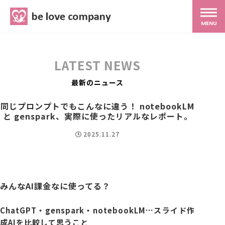
belove.co.jp
MENU
ホーム
LATEST NEWS
サービス
最新のニュース
同じプロンプトでもこんなに違う！ notebookLM
と genspark、実際に使ったリアルなレポート。
SNS広報
2025.11.27
MG研修
スタッフ紹介
みんなAI課金なに使ってる？
ChatGPT・genspark・notebookLM…スライド作
最新ブログ
成AIを比較して思うこと