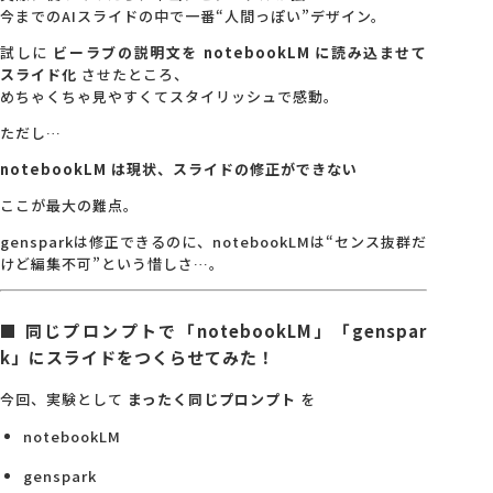
今までのAIスライドの中で一番“人間っぽい”デザイン。
試しに
ビーラブの説明文を notebookLM に読み込ませて
スライド化
させたところ、
めちゃくちゃ見やすくてスタイリッシュで感動。
ただし…
notebookLM は現状、スライドの修正ができない
ここが最大の難点。
gensparkは修正できるのに、notebookLMは“センス抜群だ
けど編集不可”という惜しさ…。
■ 同じプロンプトで「notebookLM」「genspar
k」にスライドをつくらせてみた！
今回、実験として
まったく同じプロンプト
を
notebookLM
genspark