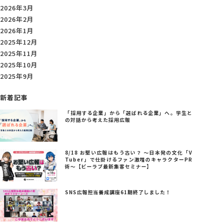
2026年3月
2026年2月
2026年1月
2025年12月
2025年11月
2025年10月
2025年9月
新着記事
「採用する企業」から「選ばれる企業」へ。学生と
の対話から考えた採用広報
8/18 お堅い広報はもう古い？ ～日本発の文化「V
Tuber」で仕掛けるファン激増のキャラクターPR
術～【ビーラブ最新集客セミナー】
SNS広報担当養成講座61期終了しました！