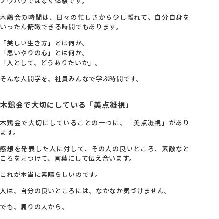
ノウハウではなく体験です。
木鶏会の時間は、日々の忙しさから少し離れて、自分自身を
いったん俯瞰できる時間でもあります。
「美しい生き方」とは何か。
「思いやりの心」とは何か。
「人として、どうありたいか」。
そんな人間学を、社員みんなで学ぶ時間です。
木鶏会で大切にしている「美点凝視」
木鶏会で大切にしていることの一つに、「美点凝視」があり
ます。
感想を発表した人に対して、その人の良いところ、素敵なと
ころを見つけて、言葉にして伝え合います。
これが本当に素晴らしいのです。
人は、自分の良いところには、なかなか気づけません。
でも、周りの人から、