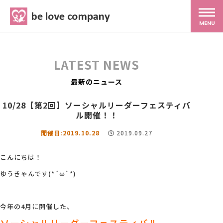
belove.co.jp
MENU
ホーム
LATEST NEWS
サービス
最新のニュース
10/28【第2回】ソーシャルリーダーフェスティバ
SNS広報
ル開催！！
開催日:2019.10.28
2019.09.27
MG研修
こんにちは！
ゆうきゃんです(*´ω`*)
スタッフ紹介
今年の4月に開催した、
最新ブログ
ソーシャルリーダーフェスティバル