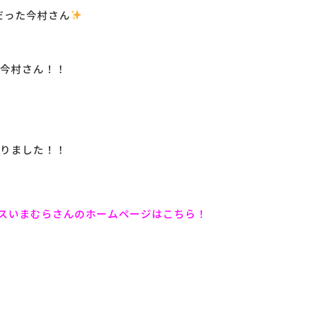
だった今村さん
今村さん！！
りました！！
スいまむらさんのホームページはこちら！