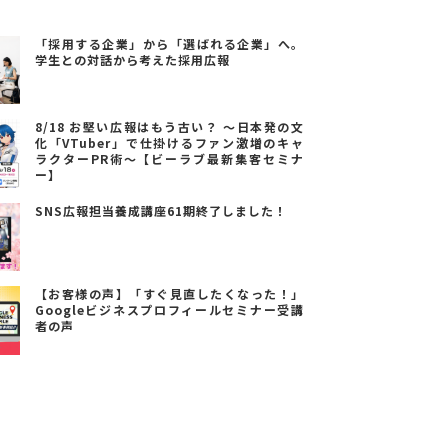
「採用する企業」から「選ばれる企業」へ。
学生との対話から考えた採用広報
8/18 お堅い広報はもう古い？ ～日本発の文
化「VTuber」で仕掛けるファン激増のキャ
ラクターPR術～【ビーラブ最新集客セミナ
ー】
SNS広報担当養成講座61期終了しました！
【お客様の声】「すぐ見直したくなった！」
Googleビジネスプロフィールセミナー受講
者の声