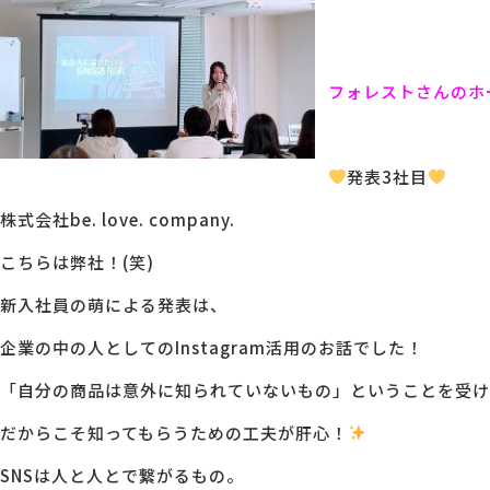
フォレストさんのホ
発表3社目
株式会社be. love. company.
こちらは弊社！(笑)
新入社員の萌による発表は、
企業の中の人としてのInstagram活用のお話でした！
「自分の商品は意外に知られていないもの」ということを受け
だからこそ知ってもらうための工夫が肝心！
SNSは人と人とで繋がるもの。