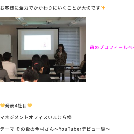
お客様に全力でかかわりにいくことが大切です
萌のプロフィールペ
発表4社目
マネジメントオフィスいまむら様
テーマ:その後の今村さん〜YouTuberデビュー編〜