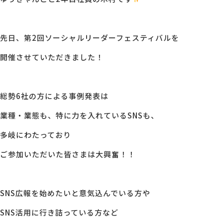
MG研修
会社概要
先日、第2回ソーシャルリーダーフェスティバルを
開催させていただきました！
アクセス
採用情報
総勢6社の方による事例発表は
業種・業態も、特に力を入れているSNSも、
お問い合わせ
多岐にわたっており
ご参加いただいた皆さまは大興奮！！
SNS広報を始めたいと意気込んでいる方や
SNS活用に行き詰っている方など