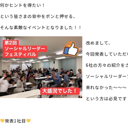
何かヒントを得たい！
という皆さまの背中をポンと押せる、
そんな素敵なイベントとなりました！！
改めまして、
今回発表していただ
6社の方々の紹介を
ソーシャルリーダー
来れなかった～～～
という方は必見です
発表1社目