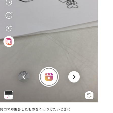
何コマか撮影したものをくっつけたいときに