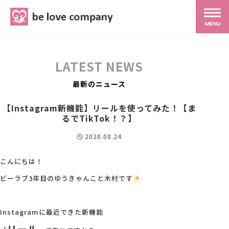
belove.co.jp
MENU
ホーム
LATEST NEWS
サービス
最新のニュース
【Instagram新機能】リールを使ってみた！【ま
SNS広報
るでTikTok！？】
2020.08.24
MG研修
こんにちは！
ビーラブ3年目のゆうきゃんこと木村です
スタッフ紹介
Instagramに最近できた新機能
最新ブログ
リール