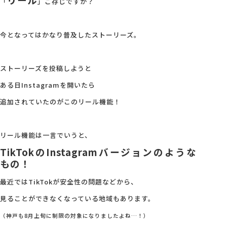
「
」ご存じですか？
会社概要
今となってはかなり普及したストーリーズ。
アクセス
ストーリーズを投稿しようと
ある日Instagramを開いたら
採用情報
追加されていたのがこのリール機能！
お問い合わせ
リール機能は一言でいうと、
TikTokのInstagramバージョンのような
もの！
最近ではTikTokが安全性の問題などから、
見ることができなくなっている地域もあります。
（神戸も8月上旬に制限の対象になりましたよね…！）