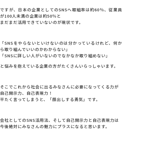
ですが、日本の企業としてのSNSへ取組率は約60％、従業員
が100人未満の企業は約50％と
まだまだ活用できていないのが現状です。
「SNSをやらないといけないのは分かっているけれど、何か
ら取り組んでいいのかわからない」
「SNSに詳しい人がいないのでなかなか取り組めない」
と悩みを抱えている企業の方がたくさんいらっしゃいます。
そこでこれから社会に出るみなさんに必要になってくる力が
自己開示力、自己表現力！
平たく言ってしまうと、「顔出しする勇気」です。
会社としてのSNS活用法、そして自己開示力と自己表現力は
今後絶対にみなさんの魅力にプラスになると思います。