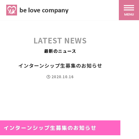
belove.co.jp
MENU
ホーム
LATEST NEWS
サービス
最新のニュース
インターンシップ生募集のお知らせ
SNS広報
2020.10.16
MG研修
スタッフ紹介
最新ブログ