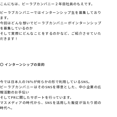
こんにちは、ビーラブカンパニー２年目社員のもえです。
会社概要
ビーラブカンパニーではインターンシップ生を募集しており
ます。
今回はどんな想いでビーラブカンパニーがインターンシップ
アクセス
を募集しているのか
そして実際にどんなことをするのかなど、ご紹介させていた
だきます！
採用情報
お問い合わせ
〇 インターンシップの目的
今では日本人の76％が何らかの形で利用しているSNS。
ビーラブカンパニーはそのSNSを得意とした、中小企業の広
報活動のお手伝い
そしてPRに関したサポートを行っています。
マスメディアの時代から、SNSを活用した販促が当たり前の
時代へ。