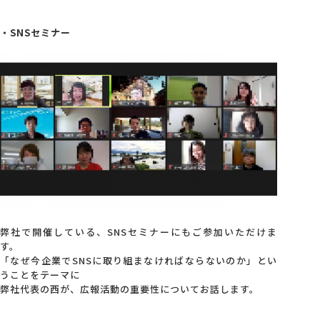
・SNSセミナー
弊社で開催している、SNSセミナーにもご参加いただけま
す。
「なぜ今企業でSNSに取り組まなければならないのか」とい
うことをテーマに
弊社代表の西が、広報活動の重要性についてお話します。