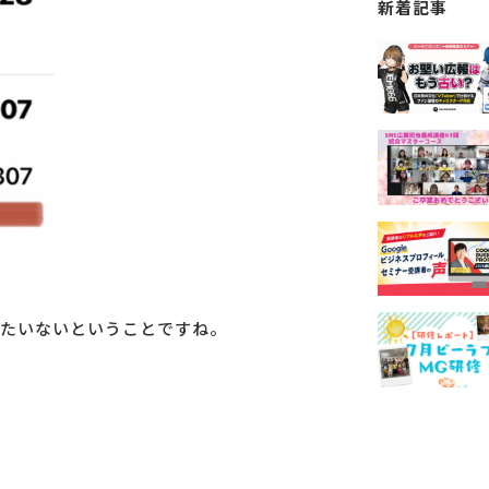
新着記事
たいないということですね。