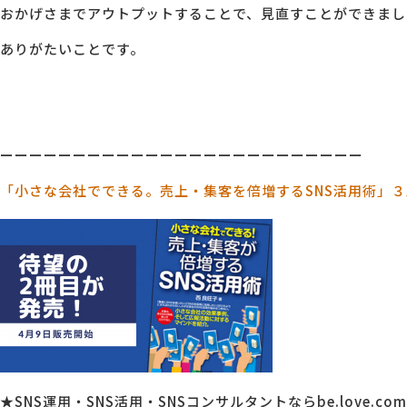
おかげさまでアウトプットすることで、見直すことができまし
ありがたいことです。
ーーーーーーーーーーーーーーーーーーーーーーーーー
「小さな会社でできる。売上・集客を倍増するSNS活用術」
★SNS運用・SNS活用・SNSコンサルタントならbe.love.comp