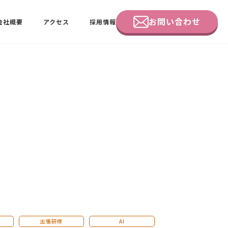
お問い合わせ
会社概要
アクセス
採用情報
企業研修
田中 佑佳
ビーラブクラブ会員様向けページ
出張研修
AI