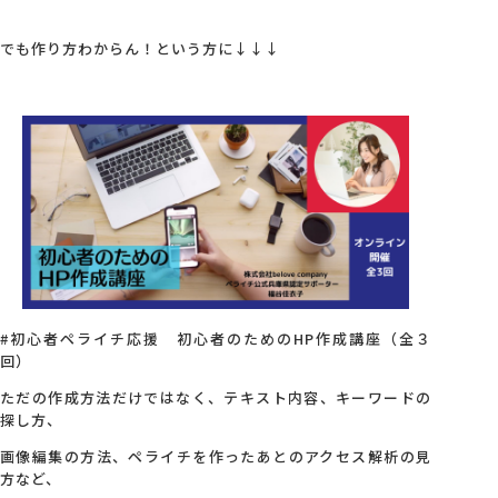
でも作り方わからん！という方に↓↓↓
#初心者ペライチ応援 初心者のためのHP作成講座（全３
回）
ただの作成方法だけではなく、テキスト内容、キーワードの
探し方、
画像編集の方法、ペライチを作ったあとのアクセス解析の見
方など、