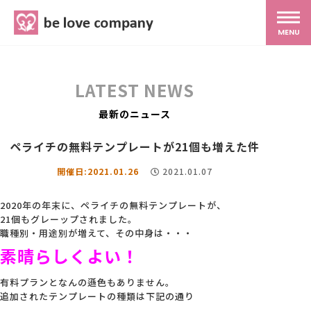
belove.co.jp
MENU
ホーム
LATEST NEWS
サービス
最新のニュース
ペライチの無料テンプレートが21個も増えた件
SNS広報
開催日:2021.01.26
2021.01.07
MG研修
2020年の年末に、ペライチの無料テンプレートが、
21個もグレーップされました。
職種別・用途別が増えて、その中身は・・・
スタッフ紹介
素晴らしくよい！
有料プランとなんの遜色もありません。
最新ブログ
追加されたテンプレートの種類は下記の通り