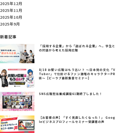
2025年12月
2025年11月
2025年10月
2025年9月
新着記事
「採用する企業」から「選ばれる企業」へ。学生と
の対話から考えた採用広報
8/18 お堅い広報はもう古い？ ～日本発の文化「V
Tuber」で仕掛けるファン激増のキャラクターPR
術～【ビーラブ最新集客セミナー】
SNS広報担当養成講座61期終了しました！
【お客様の声】「すぐ見直したくなった！」 Goog
leビジネスプロフィールセミナー受講者の声