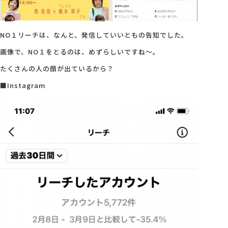
NO１リーチは、なんと、発信していいともの告知でした。
画像で、NO１をとるのは、めずらしいですね～。
たくさんの人の顔が出ているから？
■Instagram