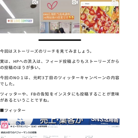
今回はストーリーズのリーチを見てみましょう。
実は、HPへの流入は、フィード投稿よりもストーリーズから
の投稿のほうが多い。
今回のNO１は、元町3丁目のツィッターキャンペーンの内容
でした。
ツィッターや、FBの告知をインスタにも投稿することが意味
があるということですね。
■ツィッター