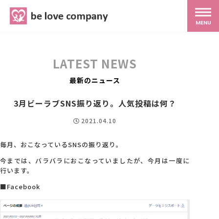
belove.co.jp
MENU
ホーム
LATEST NEWS
サービス
最新のニュース
3月ビーラブSNS振り返り。人気投稿は何？
SNS広報
2021.04.10
MG研修
毎月、おこなっているSNSの振り返り。
今までは、バラバラにおこなっていましたが、今月は一度に
行います。
スタッフ紹介
■Facebook
最新ブログ