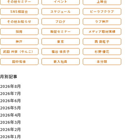
その他セミナー
イベント
上映会
SNS相談会
スケジュール
ビーラブクラブ
その他お知らせ
ブログ
ラブ神戸
採用
販促セミナー
メディア取材実績
神戸
東京
西 良旺子
武田 共世（やんこ）
福谷 佳衣子
杉野 優花
田中佑佳
新入社員
未分類
月別記事
2026年8月
2026年7月
2026年6月
2026年5月
2026年4月
2026年3月
2026年2月
2026年1月