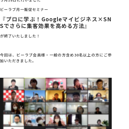
ビーラブ月一販促セミナー
会社概要
『プロに学ぶ！Googleマイビジネス×SN
Sでさらに集客効果を高める方法』
アクセス
が終了いたしました！
採用情報
今回は、ビーラブ会員様・一般の方含め30名以上の方にご参
加いただきました。
お問い合わせ