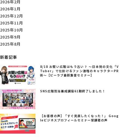
2026年2月
2026年1月
2025年12月
2025年11月
2025年10月
2025年9月
2025年8月
新着記事
8/18 お堅い広報はもう古い？ ～日本発の文化「V
Tuber」で仕掛けるファン激増のキャラクターPR
術～【ビーラブ最新集客セミナー】
SNS広報担当養成講座61期終了しました！
【お客様の声】「すぐ見直したくなった！」 Goog
leビジネスプロフィールセミナー受講者の声