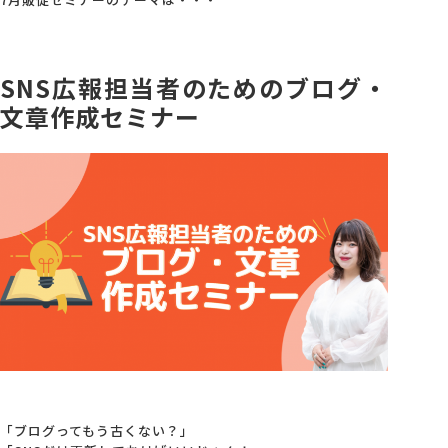
会社概要
SNS広報担当者のためのブログ・
アクセス
文章作成セミナー
採用情報
お問い合わせ
「ブログってもう古くない？」