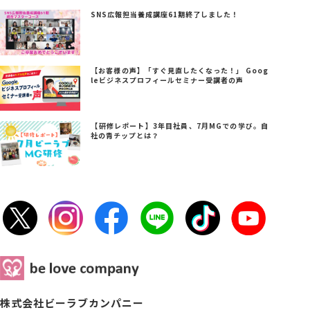
SNS広報担当養成講座61期終了しました！
【お客様の声】「すぐ見直したくなった！」 Goog
leビジネスプロフィールセミナー受講者の声
【研修レポート】3年目社員、7月MGでの学び。自
社の青チップとは？
株式会社ビーラブカンパニー