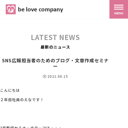
belove.co.jp
MENU
ホーム
LATEST NEWS
サービス
最新のニュース
SNS広報担当者のためのブログ・文章作成セミナ
SNS広報
ー
2021.06.15
MG研修
こんにちは
２年目社員のえなです！
スタッフ紹介
最新ブログ
7月販促セミナーのテーマは・・・