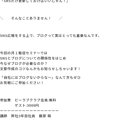
「SNSだけ更新しておけばいいじゃん！」
＼ そんなことありません！ ／
SNS広報をする上で、ブログって実はとっても重要なんです。
今回の月１販促セミナーでは
SNSとブログについての関係性をはじめ
今なぜブログが必要なのか？
文章作成のコツなんかもお知らせしちゃいます！
「自社にはブログないからな～」なんて方もぜひ
お気軽にご参加ください！
参加費 ビーラブクラブ会員:無料
ゲスト:3000円
ーーーーーーーーーーーーーーーー
講師 弊社3年目社員 藤原 萌