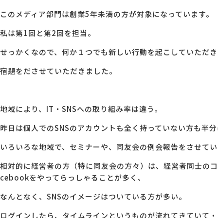
このメディア部門は創業5年未満の方が対象になっています。
私は第1回と第2回を担当。
せっかくなので、何か１つでも新しい行動を起こしていただき
宿題をださせていただきました。
地域により、IT・SNSへの取り組み率は違う。
昨日は個人でのSNSのアカウントも全く持っていない方も半
いろいろな地域で、セミナーや、同友会の例会報告をさせてい
相対的に経営者の方（特に同友会の方々）は、経営者同士のコ
cebookをやってらっしゃることが多く、
なんとなく、SNSのイメージはついている方が多い。
ログインしたら、タイムラインというものが流れてきていて・