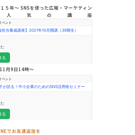
５年～ SNSを使った広報・マーケティン
人気の講座
1月9日14時～
INEでお友達追加を