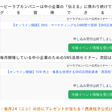
～ビーラブカンパニーは中小企業の「伝える」に携わり続けて１
グを習得できる
毎月開催している中小企業のためのSNS活用セミナー。次回は1
・毎月24（ニシ）の日にプレゼントが当たる！西良旺子公式L