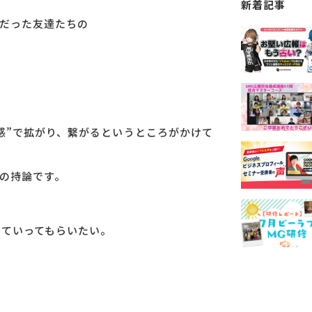
新着記事
だった友達たちの
感”で拡がり、繋がるというところがかけて
私の持論です。
じていってもらいたい。