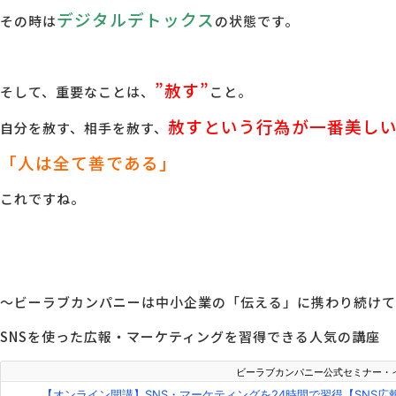
デジタルデトックス
その時は
の状態です。
”赦す”
そして、重要なことは、
こと。
赦すという行為が一番美し
自分を赦す、相手を赦す、
「人は全て善である」
これですね。
～ビーラブカンパニーは中小企業の「伝える」に携わり続けて
SNSを使った広報・マーケティングを習得できる人気の講座