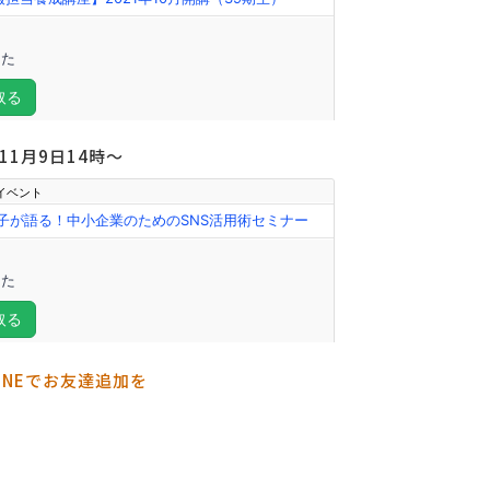
1月9日14時～
INEでお友達追加を