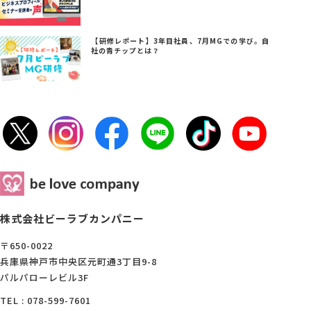
【研修レポート】3年目社員、7月MGでの学び。自
社の青チップとは？
株式会社ビーラブカンパニー
〒650-0022
兵庫県神戸市中央区元町通3丁目9-8
パルパローレビル3F
TEL : 078-599-7601