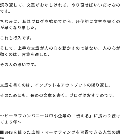
読み返して、文章がおかしければ、やり直せばいいだけなの
です。
ちなみに、私はブログを始めてから、圧倒的に文章を書くの
が早くなりました。
これも行入です。
そして、上手な文章が人の心を動かすのではない。人の心が
動くのは、言葉を通した、
その人の思いです。
文章を書くのは、インプット＆アウトプットの繰り返し。
そのためにも、長めの文章を書く、ブログはおすすめです。
～ビーラブカンパニーは中小企業の「伝える」に携わり続け
て１５年～
■SNSを使った広報・マーケティングを習得できる人気の講
座