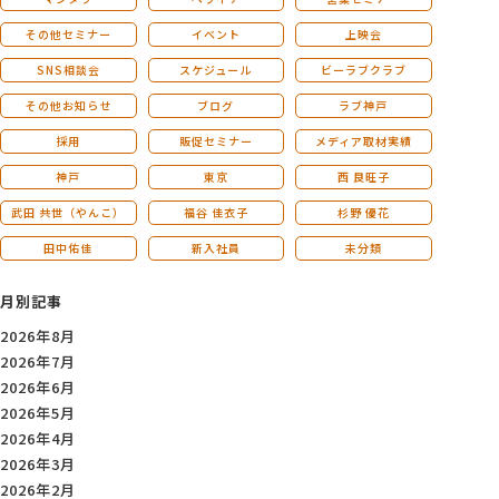
その他セミナー
イベント
上映会
SNS相談会
スケジュール
ビーラブクラブ
その他お知らせ
ブログ
ラブ神戸
採用
販促セミナー
メディア取材実績
神戸
東京
西 良旺子
武田 共世（やんこ）
福谷 佳衣子
杉野 優花
田中佑佳
新入社員
未分類
月別記事
2026年8月
2026年7月
2026年6月
2026年5月
2026年4月
2026年3月
2026年2月