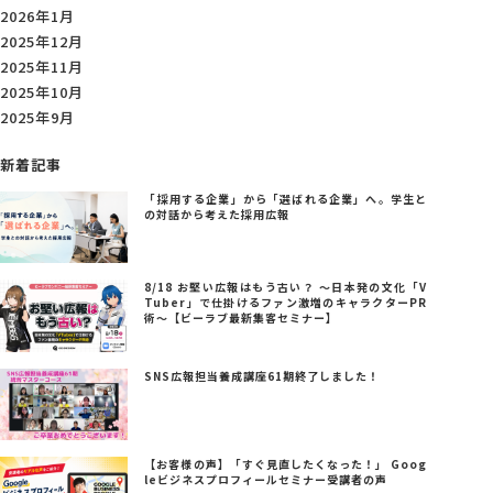
2026年1月
2025年12月
2025年11月
2025年10月
2025年9月
新着記事
「採用する企業」から「選ばれる企業」へ。学生と
の対話から考えた採用広報
8/18 お堅い広報はもう古い？ ～日本発の文化「V
Tuber」で仕掛けるファン激増のキャラクターPR
術～【ビーラブ最新集客セミナー】
SNS広報担当養成講座61期終了しました！
【お客様の声】「すぐ見直したくなった！」 Goog
leビジネスプロフィールセミナー受講者の声