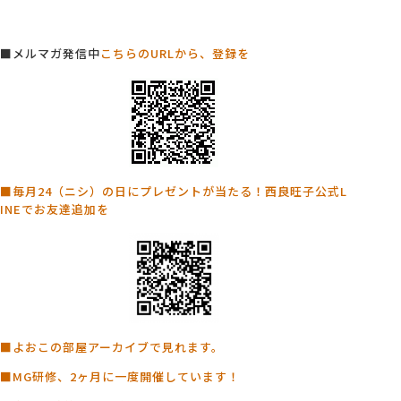
■メルマガ発信中
こちらのURLから、登録を
■毎月24（ニシ）の日にプレゼントが当たる！西良旺子公式L
INEでお友達追加を
■よおこの部屋アーカイブで見れます。
■MG研修、2ヶ月に一度開催しています！