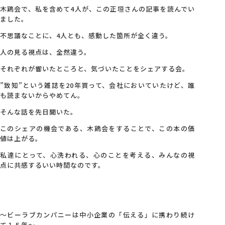
木鶏会で、私を含めて4人が、この正垣さんの記事を読んでい
ました。
不思議なことに、4人とも、感動した箇所が全く違う。
人の見る視点は、全然違う。
それぞれが響いたところと、気づいたことをシェアする会。
”致知”という雑誌を20年買って、会社においていたけど、誰
も読まないからやめてん。
そんな話を先日聞いた。
このシェアの機会である、木鶏会をすることで、この本の価
値は上がる。
私達にとって、心洗われる、心のことを考える、みんなの視
点に共感するいい時間なのです。
～ビーラブカンパニーは中小企業の「伝える」に携わり続け
て１５年～