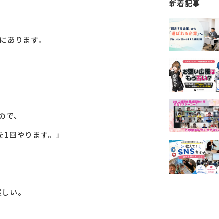
新着記事
にあります。
ので、
を1回やります。」
難しい。