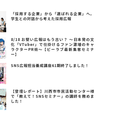
「採用する企業」から「選ばれる企業」へ。
学生との対話から考えた採用広報
8/18 お堅い広報はもう古い？ ～日本発の文
化「VTuber」で仕掛けるファン激増のキャ
ラクターPR術～【ビーラブ最新集客セミナ
ー】
SNS広報担当養成講座61期終了しました！
【登壇レポート】川西市市民活動センター様
で「教えて！SNSセミナー」の講師を務めま
した！