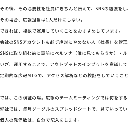
その後、その必要性を社員にきちんと伝えて、SNSの勉強をし
その場合、広報担当は1人だけにしない。
できれば、複数で運用していくことをおすすめしています。
会社のSNSアカウントも必ず絶対にやめない人（社長）を管
SNSに取り組む前に事前にペルソナ（誰に見てもらうか）・
いざ、運用することで、アウトプットのインプットを意識して
定期的な広報MTGで、アクセス解析などの検証をしていくこ
では、この検証の場。広報のチームミーティングでは何をする
弊社では、毎月グーグルのスプレッドシートで、見ていってい
個人の発信数は、自分で記入をします。