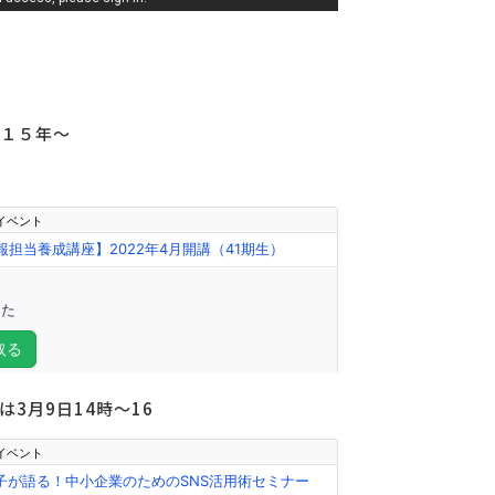
１５年～
3月9日14時～16