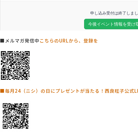
■メルマガ発信中
こちらのURLから、登録を
■毎月24（ニシ）の日にプレゼントが当たる！西良旺子公式L