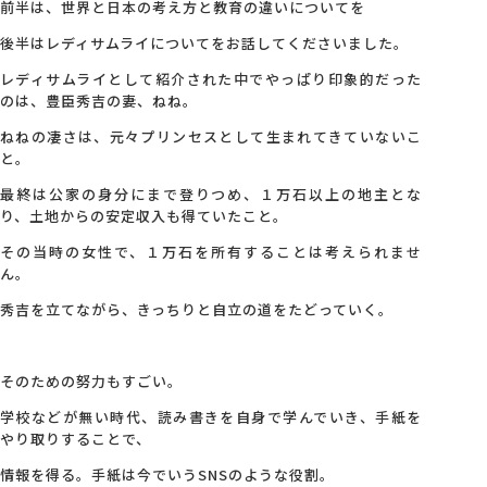
前半は、世界と日本の考え方と教育の違いについてを
後半はレディサムライについてをお話してくださいました。
レディサムライとして紹介された中でやっぱり印象的だった
のは、豊臣秀吉の妻、ねね。
ねねの凄さは、元々プリンセスとして生まれてきていないこ
と。
最終は公家の身分にまで登りつめ、１万石以上の地主とな
り、土地からの安定収入も得ていたこと。
その当時の女性で、１万石を所有することは考えられませ
ん。
秀吉を立てながら、きっちりと自立の道をたどっていく。
そのための努力もすごい。
学校などが無い時代、読み書きを自身で学んでいき、手紙を
やり取りすることで、
情報を得る。手紙は今でいうSNSのような役割。