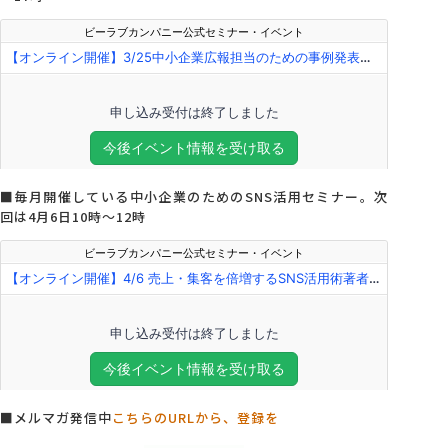
■毎月開催している中小企業のためのSNS活用セミナー。次
回は4月6日10時～12時
■メルマガ発信中
こちらのURLから、登録を