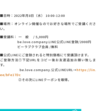
■日時：2022年月8日（水） 10:00-12:00
■場所：オンライン開催なのでお好きな場所でご受講くださ
い。
■受講料： 一 般 / 5,000円
be.love.company.LINE公式LINE登録/2000円
ビーラブクラブ会員 /無料
■公式LINEにご登録されると特別価格にて受講頂けます。
ご登録方法①下記URLをコピー後お友達追加お願い致しま
す。
be.love.company.公式LINEURL→
https://lin.
ee/bFe17Dc
②その次にLINEクーポンを取得。