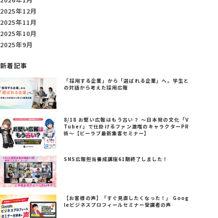
2025年12月
2025年11月
2025年10月
2025年9月
新着記事
「採用する企業」から「選ばれる企業」へ。学生と
の対話から考えた採用広報
8/18 お堅い広報はもう古い？ ～日本発の文化「V
Tuber」で仕掛けるファン激増のキャラクターPR
術～【ビーラブ最新集客セミナー】
SNS広報担当養成講座61期終了しました！
【お客様の声】「すぐ見直したくなった！」 Goog
leビジネスプロフィールセミナー受講者の声