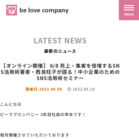
belove.co.jp
MENU
ホーム
LATEST NEWS
サービス
最新のニュース
【オンライン開催】 6/8 売上・集客を倍増するSN
S活用術著者・西良旺子が語る！中小企業のための
SNS広報
SNS活用術セミナー
開催日:2022.06.08
2022.05.18
MG研修
こんにちは
スタッフ紹介
ビーラブカンパニー 3年目社員の岸本です！
最新ブログ
毎月開催させていただいております