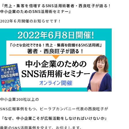
『売上・集客を倍増するSNS活用術著者・西良旺子が語る！
中小企業のためのSNS活用術セミナー』
会社概要
2022年６月開催のお知らせです！
アクセス
採用情報
お問い合わせ
中小企業200社以上の
SNS広報事例をもつ、ビーラブカンパニー代表の西良旺子が
『なぜ、中小企業こそが広報活動をしなければいけないか』
最新のSNS活用事例を交えて、お伝えします。