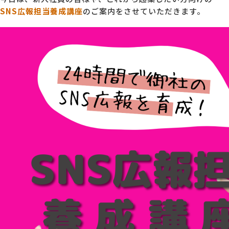
SNS広報担当養成講座
のご案内をさせていただきます。
MG研修
会社概要
アクセス
採用情報
お問い合わせ