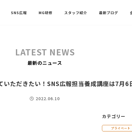
SNS広報
MG研修
スタッフ紹介
最新ブログ
SNSサポート（ビーラブクラブ）
武田 共世
LATEST NEWS
SNSサポート（ビーラブクラブ）
最新のニュース
中村 美月
ていただきたい！SNS広報担当養成講座は7月6
2022.06.10
カテゴリー
プライベート