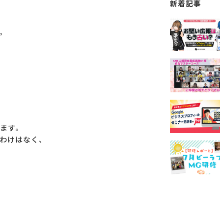
新着記事
。
ます。
わけはなく、