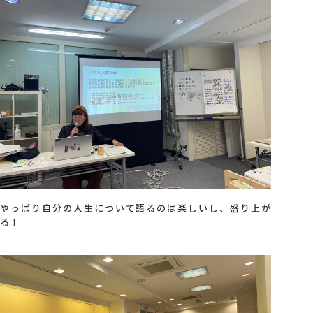
会社概要
アクセス
採用情報
お問い合わせ
やっぱり自分の人生について語るのは楽しいし、盛り上が
る！