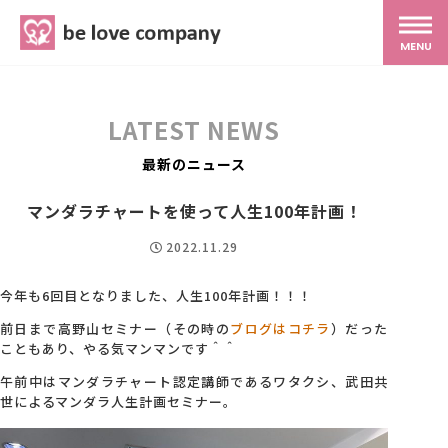
belove.co.jp
MENU
ホーム
LATEST NEWS
サービス
最新のニュース
マンダラチャートを使って人生100年計画！
SNS広報
2022.11.29
MG研修
今年も6回目となりました、人生100年計画！！！
前日まで高野山セミナー（その時の
ブログはコチラ
）だった
こともあり、やる気マンマンです＾＾
スタッフ紹介
午前中はマンダラチャート認定講師であるワタクシ、武田共
世によるマンダラ人生計画セミナー。
最新ブログ