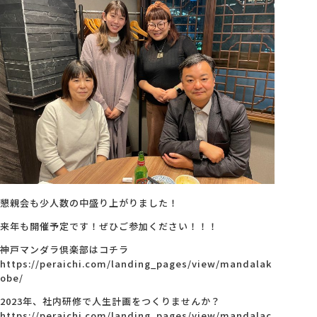
懇親会も少人数の中盛り上がりました！
来年も開催予定です！ぜひご参加ください！！！
神戸マンダラ倶楽部はコチラ
https://peraichi.com/landing_pages/view/mandalak
obe/
2023年、社内研修で人生計画をつくりませんか？
https://peraichi.com/landing_pages/view/mandalac