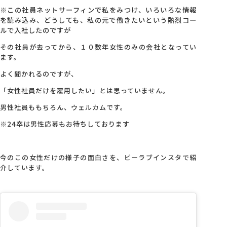
※この社員ネットサーフィンで私をみつけ、いろいろな情報
を読み込み、どうしても、私の元で働きたいという熱烈コー
会社概要
ルで入社したのですが
その社員が去ってから、１０数年女性のみの会社となってい
アクセス
ます。
よく聞かれるのですが、
採用情報
「女性社員だけを雇用したい」とは思っていません。
男性社員ももちろん、ウェルカムです。
お問い合わせ
※24卒は男性応募もお待ちしております
今のこの女性だけの様子の面白さを、ビーラブインスタで紹
介しています。