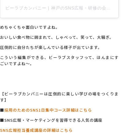
ビーラブカンパニー | 神戸のSNS広報・研修の会社
(@be
めちゃくちゃ面白いですよね。
おいしい食べ物に囲まれて、しゃべって、笑って、大騒ぎ。
圧倒的に自分たちが楽しんでいる様子が出ています。
こういう編集ができる、ビーラブスタッフって、ほんまにす
ごいですよね～。
【ビーラブカンパニーは圧倒的に楽しい学びの場をつくりま
す】
■
採用のためのSNS1日集中コース詳細はこちら
■SNS広報・マーケティングを習得できる人気の講座
SNS広報担当養成講座の詳細はこちら