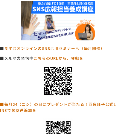
■
まずはオンラインのSNS活用セミナーへ（毎月開催）
■メルマガ発信中
こちらのURLから、登録を
■毎月24（ニシ）の日にプレゼントが当たる！西良旺子公式L
INEでお友達追加を