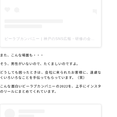
ビーラブカンパニー | 神戸のSNS広報・研修の会社
(@be
また、こんな場面も・・・
そう、男性がいないので、たくましいのですよ。
どうしても困ったときは、会社に来られたお客様に、遠慮な
くいろいろなことを手伝ってもらっています。（笑）
こんな面白いビーラブカンパニーの2022を、上手にインスタ
のリールにまとめてくれています。