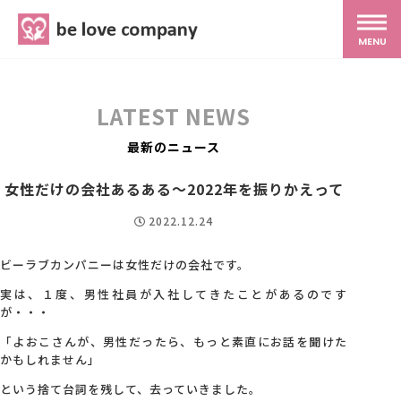
belove.co.jp
MENU
ホーム
LATEST NEWS
サービス
最新のニュース
女性だけの会社あるある～2022年を振りかえって
SNS広報
2022.12.24
MG研修
ビーラブカンパニーは女性だけの会社です。
実は、１度、男性社員が入社してきたことがあるのです
が・・・
スタッフ紹介
「よおこさんが、男性だったら、もっと素直にお話を聞けた
かもしれません」
最新ブログ
という捨て台詞を残して、去っていきました。