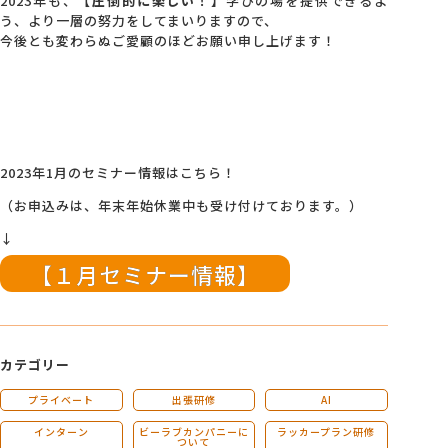
2023年も、
【圧倒的に楽しい！】
学びの場を提供できるよ
う、より一層の努力をしてまいりますので、
今後とも変わらぬご愛顧のほどお願い申し上げます！
2023年1月のセミナー情報はこちら！
（お申込みは、年末年始休業中も受け付けております。）
↓
【１月セミナー情報】
カテゴリー
プライベート
出張研修
AI
インターン
ビーラブカンパニーに
ラッカープラン研修
ついて