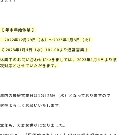
会社概要
【 年末年始休業 】
アクセス
2022年12月29日（木）～2023年1月3日（火）
《 2023年1月4日（水）10：00より通常営業 》
採用情報
休業中のお問い合わせにつきましては、2023年1月4日より順
次対応とさせていただきます。
お問い合わせ
年内の最終営業日は12月28日（水）となっておりますので
何卒よろしくお願いいたします。
本年も、大変お世話になりました。