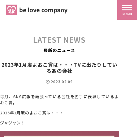
belove.co.jp
MENU
ホーム
LATEST NEWS
サービス
最新のニュース
2023年1月度よおこ賞は・・・TVに出たりしてい
SNS広報
るあの会社
2023.02.09
MG研修
毎月、SNS広報を頑張っている会社を勝手に表彰しているよ
おこ賞。
スタッフ紹介
2023年1月度のよおこ賞は・・・
ジャジャン！
最新ブログ