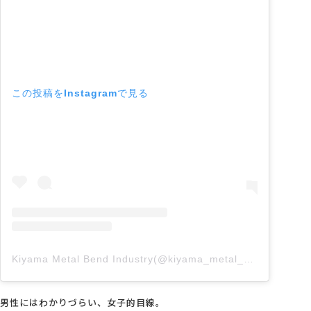
この投稿をInstagramで見る
Kiyama Metal Bend Industry(@kiyama_metal_bend)がシェアした投稿
男性にはわかりづらい、女子的目線。