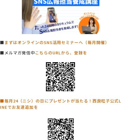
■
まずはオンラインのSNS活用セミナーへ（毎月開催）
■メルマガ発信中
こちらのURLから、登録を
■毎月24（ニシ）の日にプレゼントが当たる！西良旺子公式L
INEでお友達追加を