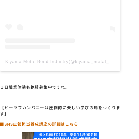
Kiyama Metal Bend Industry(@kiyama_metal_bend)がシェアした投稿
１日職業体験も絶賛募集中ですね。
【ビーラブカンパニーは圧倒的に楽しい学びの場をつくりま
す】
■SNS広報担当養成講座の詳細はこちら