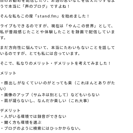
日のお勧めを配信したり、お店の思いなどを伝えたりするよ
うで本当に「声のブログ」ですよね！
会社概要
そんな私もこの度「stand.fm」を始めました！
ライブもできるのですが、現在は「やんこの世界」として、
アクセス
私が普段感じたことや体験したことを録画で配信していま
す。
まだ方向性に悩んでいて、本当にたわいもないことを話して
採用情報
いるのですが、とても私には合っています。
そこで、私なりのメリット・デメリットを考えてみました！
お問い合わせ
メリット
・顔出しがなくていいのがとっても楽（これほんとありがた
い）
・画像のアップ（サムネは別として）などもいらない
・肩が凝らないし、なんだか楽しい（これ大事）
デメリット
・人がいる環境では録音ができない
・聞く方も環境を選ぶ
・ブログのように検索にはひっかからない。