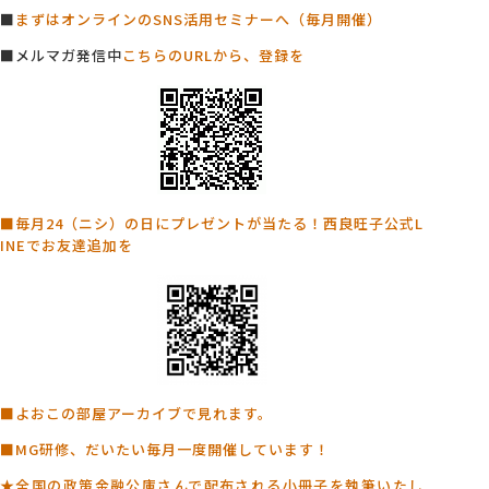
■
まずはオンラインのSNS活用セミナーへ（毎月開催）
■メルマガ発信中
こちらのURLから、登録を
■毎月24（ニシ）の日にプレゼントが当たる！西良旺子公式L
INEでお友達追加を
■よおこの部屋アーカイブで見れます。
■MG研修、だいたい毎月一度開催しています！
★全国の政策金融公庫さんで配布される小冊子を執筆いたし