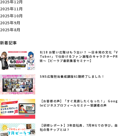
2025年12月
2025年11月
2025年10月
2025年9月
2025年8月
新着記事
8/18 お堅い広報はもう古い？ ～日本発の文化「V
Tuber」で仕掛けるファン激増のキャラクターPR
術～【ビーラブ最新集客セミナー】
SNS広報担当養成講座61期終了しました！
【お客様の声】「すぐ見直したくなった！」 Goog
leビジネスプロフィールセミナー受講者の声
【研修レポート】3年目社員、7月MGでの学び。自
社の青チップとは？