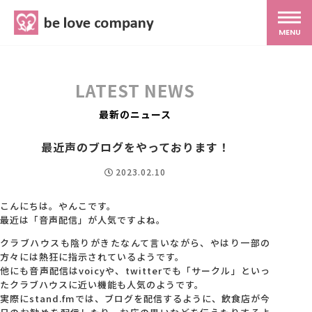
belove.co.jp
MENU
ホーム
LATEST NEWS
サービス
最新のニュース
最近声のブログをやっております！
SNS広報
2023.02.10
MG研修
こんにちは。やんこです。
最近は「音声配信」が人気ですよね。
クラブハウスも陰りがきたなんて言いながら、やはり一部の
スタッフ紹介
方々には熱狂に指示されているようです。
他にも音声配信はvoicyや、twitterでも「サークル」といっ
たクラブハウスに近い機能も人気のようです。
最新ブログ
実際にstand.fmでは、ブログを配信するように、飲食店が今