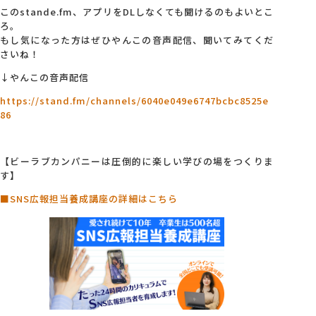
このstande.fm、アプリをDLしなくても聞けるのもよいとこ
ろ。
もし気になった方はぜひやんこの音声配信、聞いてみてくだ
さいね！
↓やんこの音声配信
https://stand.fm/channels/6040e049e6747bcbc8525e
86
【ビーラブカンパニーは圧倒的に楽しい学びの場をつくりま
す】
■SNS広報担当養成講座の詳細はこちら