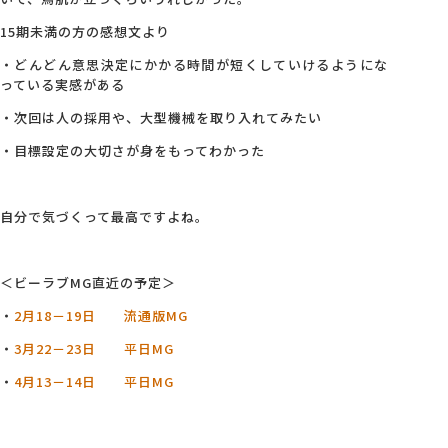
15期未満の方の感想文より
・どんどん意思決定にかかる時間が短くしていけるようにな
っている実感がある
・次回は人の採用や、大型機械を取り入れてみたい
・目標設定の大切さが身をもってわかった
自分で気づくって最高ですよね。
＜ビーラブMG直近の予定＞
・
2月18－19日 流通版MG
・
3月22－23日 平日MG
・
4月13－14日 平日MG