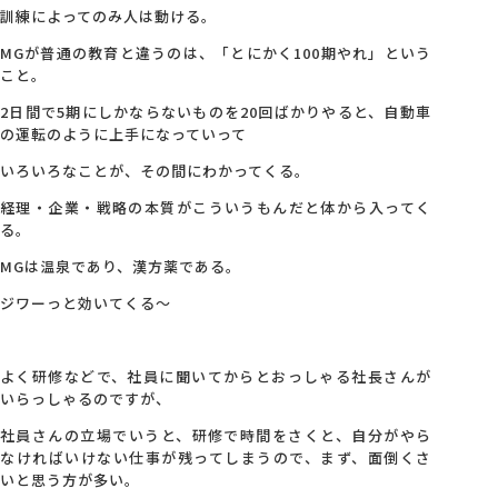
訓練によってのみ人は動ける。
MGが普通の教育と違うのは、「とにかく100期やれ」という
こと。
2日間で5期にしかならないものを20回ばかりやると、自動車
の運転のように上手になっていって
いろいろなことが、その間にわかってくる。
経理・企業・戦略の本質がこういうもんだと体から入ってく
る。
MGは温泉であり、漢方薬である。
ジワーっと効いてくる～
よく研修などで、社員に聞いてからとおっしゃる社長さんが
いらっしゃるのですが、
社員さんの立場でいうと、研修で時間をさくと、自分がやら
なければいけない仕事が残ってしまうので、まず、面倒くさ
いと思う方が多い。