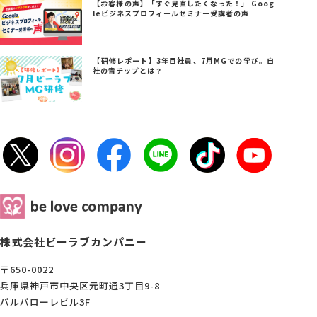
【お客様の声】「すぐ見直したくなった！」 Goog
leビジネスプロフィールセミナー受講者の声
【研修レポート】3年目社員、7月MGでの学び。自
社の青チップとは？
株式会社ビーラブカンパニー
〒650-0022
兵庫県神戸市中央区元町通3丁目9-8
パルパローレビル3F