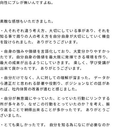
向性にブレが無いんですよね。
素敵な感想もいただきました。
・人それぞれ違う考え方、大切にしている事があり、それを
知る事で周りの人の考え方を自分自身が大切にしていく機会
を設けられました。 ありがとうございます。
・自身の強みや価値を言語化しており、大変分かりやすかっ
たです。自分自身の価値を最大限に発揮できる環境を作り、
最大の成果が出るようにしていきます。 楽しく、学び受講が
出来て良かったです。 ありがとうございます。
・自分だけでなく、人に対しての理解が深まった。 データか
ら適正だと思われる部署や役割り、ポジションなどの話があ
れば、社内体質の改善が進むと感じました。
・自分が無意識にやっていた、とっていた行動にリンクする
所が多々あり、なぜこの行動をとっていたのか？を考え、振
り返ることで納得出来ることが多かったです。 ありがとうご
ざいました。
・とても楽しかったです。 自分を知る為になにが必要なのか