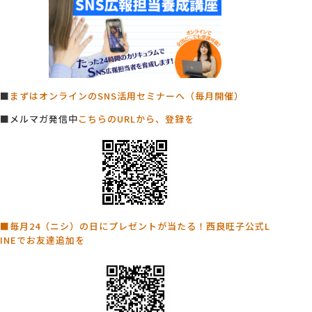
■
まずはオンラインのSNS活用セミナーへ（毎月開催）
■メルマガ発信中
こちらのURLから、登録を
■毎月24（ニシ）の日にプレゼントが当たる！西良旺子公式L
INEでお友達追加を