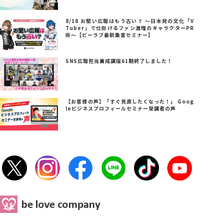
8/18 お堅い広報はもう古い？ ～日本発の文化「V
Tuber」で仕掛けるファン激増のキャラクターPR
術～【ビーラブ最新集客セミナー】
SNS広報担当養成講座61期終了しました！
【お客様の声】「すぐ見直したくなった！」 Goog
leビジネスプロフィールセミナー受講者の声