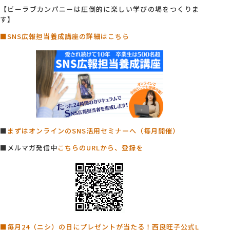
【ビーラブカンパニーは圧倒的に楽しい学びの場をつくりま
す】
■SNS広報担当養成講座の詳細はこちら
■
まずはオンラインのSNS活用セミナーへ（毎月開催）
■メルマガ発信中
こちらのURLから、登録を
■毎月24（ニシ）の日にプレゼントが当たる！西良旺子公式L