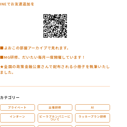
INEでお友達追加を
■よおこの部屋アーカイブで見れます。
■MG研修、だいたい毎月一度開催しています！
★全国の政策金融公庫さんで配布される小冊子を執筆いたし
ました。
カテゴリー
プライベート
出張研修
AI
インターン
ビーラブカンパニーに
ラッカープラン研修
ついて