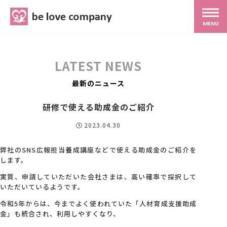
belove.co.jp
MENU
ホーム
LATEST NEWS
サービス
最新のニュース
研修で使える助成金のご紹介
SNS広報
2023.04.30
MG研修
弊社のSNS広報担当養成講座などで使える助成金のご紹介を
します。
実質、申請していただいた会社さまは、高い確率で採択して
スタッフ紹介
いただいているようです。
令和5年からは、今までよく使われていた「人材育成支援助成
金」も統合され、利用しやすくなり、
最新ブログ