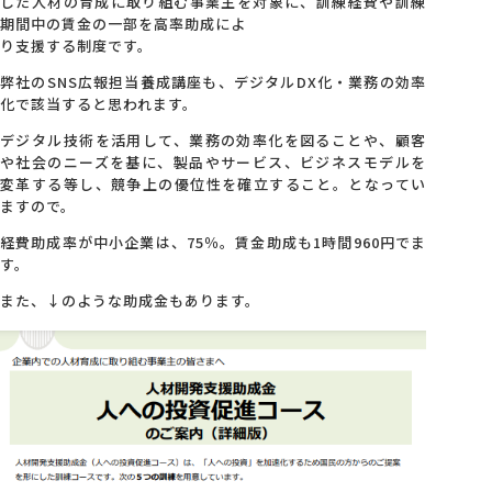
した人材の育成に取り組む事業主を対象に、訓練経費や訓練
期間中の賃金の一部を高率助成によ
り支援する制度です。
弊社のSNS広報担当養成講座も、デジタルDX化・業務の効率
化で該当すると思われます。
デジタル技術を活用して、業務の効率化を図ることや、顧客
や社会のニーズを基に、製品やサービス、ビジネスモデルを
変革する等し、競争上の優位性を確立すること。となってい
ますので。
経費助成率が中小企業は、75％。賃金助成も1時間960円でま
す。
また、↓のような助成金もあります。