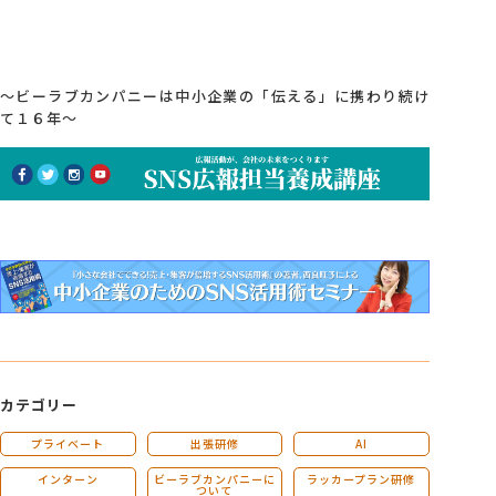
～ビーラブカンパニーは中小企業の「伝える」に携わり続け
て１６年～
カテゴリー
プライベート
出張研修
AI
インターン
ビーラブカンパニーに
ラッカープラン研修
ついて