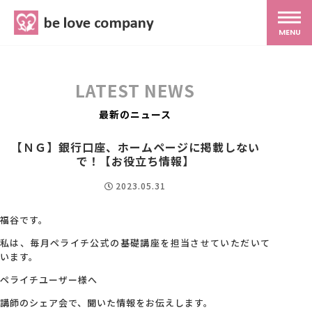
belove.co.jp
MENU
ホーム
LATEST NEWS
サービス
最新のニュース
【ＮＧ】銀行口座、ホームページに掲載しない
SNS広報
で！【お役立ち情報】
2023.05.31
MG研修
福谷です。
私は、毎月ペライチ公式の基礎講座を担当させていただいて
スタッフ紹介
います。
ペライチユーザー様へ
最新ブログ
講師のシェア会で、聞いた情報をお伝えします。