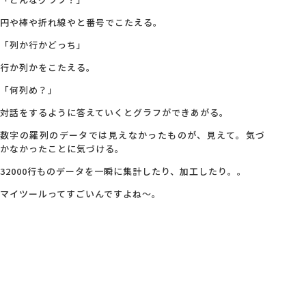
円や棒や折れ線やと番号でこたえる。
「列か行かどっち」
行か列かをこたえる。
「何列め？」
対話をするように答えていくとグラフができあがる。
数字の羅列のデータでは見えなかったものが、見えて。気づ
かなかったことに気づける。
32000行ものデータを一瞬に集計したり、加工したり。。
マイツールってすごいんですよね～。