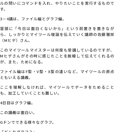
ルの問いにコマンドを入れ、やりたいことを実行するもので
す。
3－4講は、ファイル編とグラフ編。
冒頭に「今日は面白くないから」という前置きを置きなが
ら、しっかりとマイツール理論を伝えていく講師の佐藤雅栄
（Mヒデ）さん。
このマイツールマイスターは何度も受講しているのですが、
Mヒデさんがその時に感じたことを脱線して伝えてくれるの
が、また、ためになる。
ファイル編はF型・V型・X型の違いなど、マイツールの原点
ともいえる講義。
ここを理解しなければ、マイツールでデータをためること
も、加工していくことも難しい。
4日目はグラフ編。
この講義は面白い。
Gドンでできる様々なグラフ。
「どんなグラフ？」