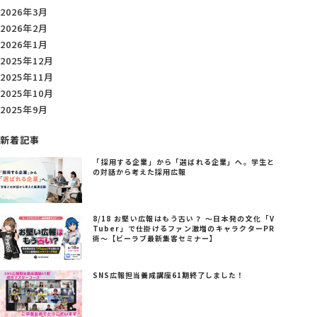
2026年3月
2026年2月
2026年1月
2025年12月
2025年11月
2025年10月
2025年9月
新着記事
「採用する企業」から「選ばれる企業」へ。学生と
の対話から考えた採用広報
8/18 お堅い広報はもう古い？ ～日本発の文化「V
Tuber」で仕掛けるファン激増のキャラクターPR
術～【ビーラブ最新集客セミナー】
SNS広報担当養成講座61期終了しました！