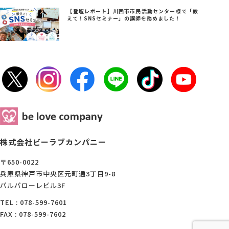
【登壇レポート】川西市市民活動センター様で「教
えて！SNSセミナー」の講師を務めました！
株式会社ビーラブカンパニー
〒650-0022
兵庫県神戸市中央区元町通3丁目9-8
パルパローレビル3F
TEL : 078-599-7601
FAX : 078-599-7602