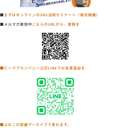
■
まずはオンラインのSNS活用セミナーへ（毎月開催）
■メルマガ発信中
こちらのURLから、登録を
■ビーラブカンパニー公式LINEでお友達追加を
■よおこの部屋アーカイブで見れます。