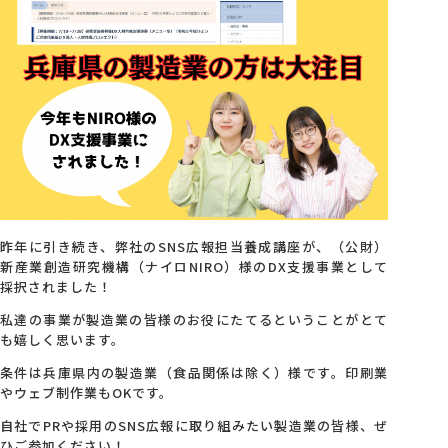
会社概要
アクセス
採用情報
お問い合わせ
昨年に引き続き、弊社のSNS広報担当養成講座が、（公財）
新産業創造研究機構（ナイロNIRO）様のDX支援事業として
採択されました！
私達の事業が製造業の皆様のお役にたてるということがとて
も嬉しく思います。
条件は兵庫県内の製造業（食品関係は除く）様です。印刷業
やウェブ制作業もOKです。
自社でPRや採用のSNS広報に取り組みたい製造業の皆様、ぜ
ひご参加ください！