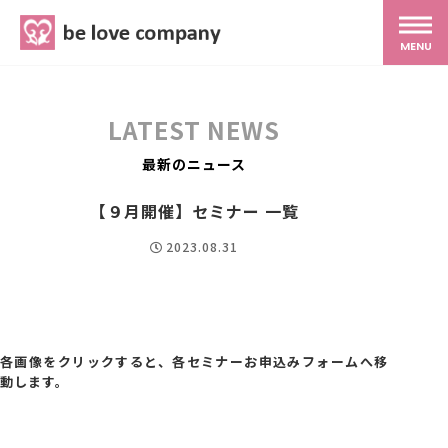
belove.co.jp
MENU
ホーム
LATEST NEWS
サービス
最新のニュース
【９月開催】セミナー 一覧
SNS広報
2023.08.31
MG研修
スタッフ紹介
各画像をクリックすると、各セミナーお申込みフォームへ移
動します。
最新ブログ