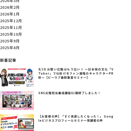
2026年3月
2026年2月
2026年1月
2025年12月
2025年11月
2025年10月
2025年9月
2025年8月
新着記事
8/18 お堅い広報はもう古い？ ～日本発の文化「V
Tuber」で仕掛けるファン激増のキャラクターPR
術～【ビーラブ最新集客セミナー】
SNS広報担当養成講座61期終了しました！
【お客様の声】「すぐ見直したくなった！」 Goog
leビジネスプロフィールセミナー受講者の声