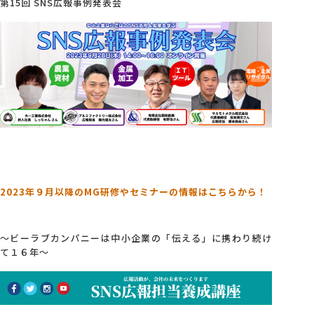
第15回 SNS広報事例発表会
2023年９月以降のMG研修やセミナーの情報はこちらから！
～ビーラブカンパニーは中小企業の「伝える」に携わり続け
て１６年～