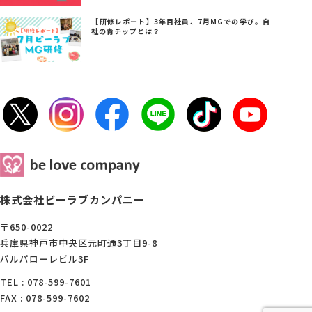
【研修レポート】3年目社員、7月MGでの学び。自
社の青チップとは？
株式会社ビーラブカンパニー
〒650-0022
兵庫県神戸市中央区元町通3丁目9-8
パルパローレビル3F
TEL : 078-599-7601
FAX : 078-599-7602