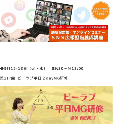
◆9月12-13
日（火・水） 09:30～翌18:00
第117回 ビーラブ平日２dayMG研修