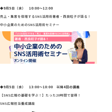
◆9月5日（水） 10:00～12:00
会社概要
売上・集客を倍増するSNS活用術著者・西良旺子が語る！
中小企業のためのSNS活用術セミナー
アクセス
採用情報
お問い合わせ
◆9月5日（水） 13:00～18:00 以降4回の講義
【SNS広報の基礎を学ぶ！】たった20時間で習得！
SNS広報担当養成講座