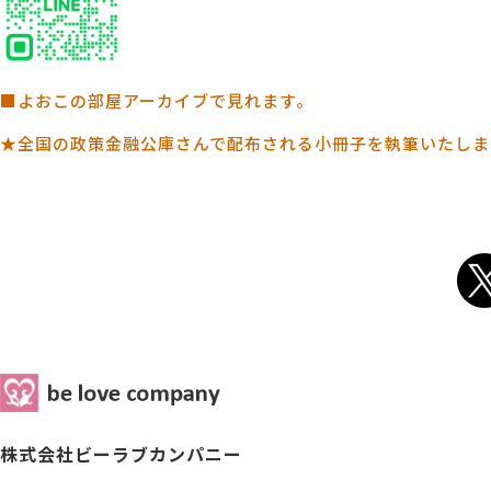
■よおこの部屋アーカイブで見れます。
★全国の政策金融公庫さんで配布される小冊子を執筆いたしま
株式会社ビーラブカンパニー