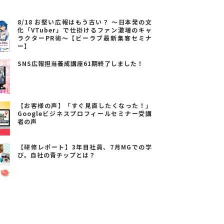
8/18 お堅い広報はもう古い？ ～日本発の文
化「VTuber」で仕掛けるファン激増のキャ
ラクターPR術～【ビーラブ最新集客セミナ
ー】
SNS広報担当養成講座61期終了しました！
【お客様の声】「すぐ見直したくなった！」
Googleビジネスプロフィールセミナー受講
者の声
【研修レポート】3年目社員、7月MGでの学
び。自社の青チップとは？