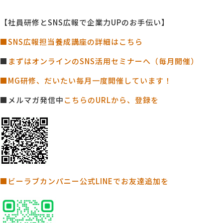
【社員研修とSNS広報で企業力UPのお手伝い】
■SNS広報担当養成講座の詳細はこちら
■
まずはオンラインのSNS活用セミナーへ（毎月開催）
■MG研修、だいたい毎月一度開催しています！
■メルマガ発信中
こちらのURLから、登録を
■ビーラブカンパニー公式LINEでお友達追加を