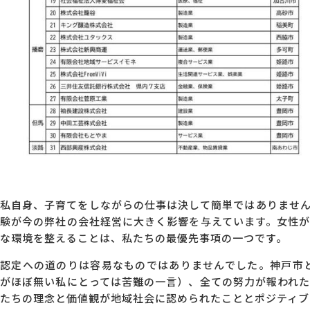
私自身、子育てをしながらの仕事は決して簡単ではありませ
験が今の弊社の会社経営に大きく影響を与えています。女性
な環境を整えることは、私たちの最優先事項の一つです。
認定への道のりは容易なものではありませんでした。神戸市
がほぼ無い私にとっては苦難の一言）、全ての努力が報われ
たちの理念と価値観が地域社会に認められたこととポジティブ