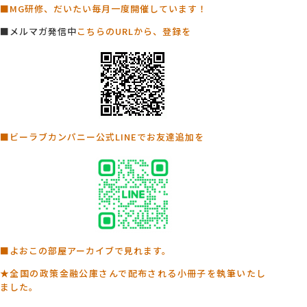
■MG研修、だいたい毎月一度開催しています！
■メルマガ発信中
こちらのURLから、登録を
■ビーラブカンパニー公式LINEでお友達追加を
■よおこの部屋アーカイブで見れます。
★全国の政策金融公庫さんで配布される小冊子を執筆いたし
ました。