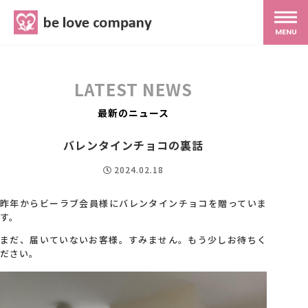
belove.co.jp
MENU
ホーム
LATEST NEWS
サービス
最新のニュース
バレンタインチョコの裏話
SNS広報
2024.02.18
MG研修
昨年からビーラブ会員様にバレンタインチョコを贈っていま
す。
まだ、届いていないお客様。すみません。もう少しお待ちく
スタッフ紹介
ださい。
最新ブログ