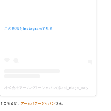
この投稿をInstagramで見る
株式会社アームパワージャパン(@apj_niage_saiyo)がシェアした投稿
↑こちらは、
アームパワージャパン
さん。