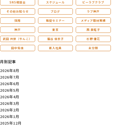
SNS相談会
スケジュール
ビーラブクラブ
その他お知らせ
ブログ
ラブ神戸
採用
販促セミナー
メディア取材実績
神戸
東京
西 良旺子
武田 共世（やんこ）
福谷 佳衣子
杉野 優花
田中佑佳
新入社員
未分類
月別記事
2026年8月
2026年7月
2026年6月
2026年5月
2026年4月
2026年3月
2026年2月
2026年1月
2025年12月